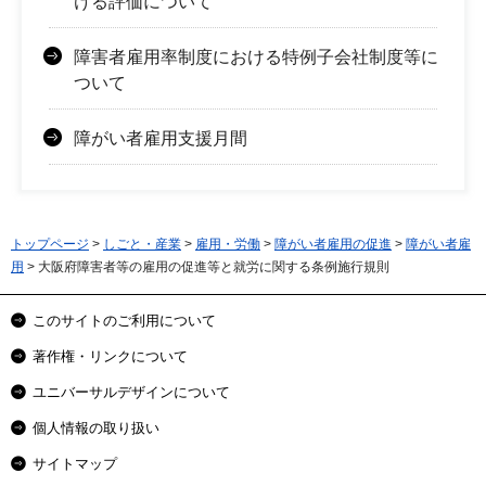
ける評価について
障害者雇用率制度における特例子会社制度等に
ついて
障がい者雇用支援月間
トップページ
>
しごと・産業
>
雇用・労働
>
障がい者雇用の促進
>
障がい者雇
用
> 大阪府障害者等の雇用の促進等と就労に関する条例施行規則
このサイトのご利用について
著作権・リンクについて
ユニバーサルデザインについて
個人情報の取り扱い
サイトマップ