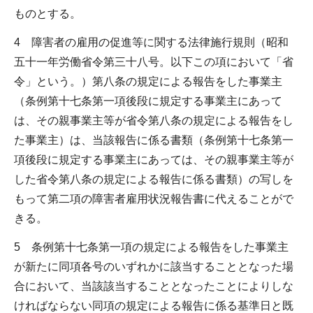
ものとする。
4 障害者の雇用の促進等に関する法律施行規則（昭和
五十一年労働省令第三十八号。以下この項において「省
令」という。）第八条の規定による報告をした事業主
（条例第十七条第一項後段に規定する事業主にあって
は、その親事業主等が省令第八条の規定による報告をし
た事業主）は、当該報告に係る書類（条例第十七条第一
項後段に規定する事業主にあっては、その親事業主等が
した省令第八条の規定による報告に係る書類）の写しを
もって第二項の障害者雇用状況報告書に代えることがで
きる。
5 条例第十七条第一項の規定による報告をした事業主
が新たに同項各号のいずれかに該当することとなった場
合において、当該該当することとなったことによりしな
ければならない同項の規定による報告に係る基準日と既