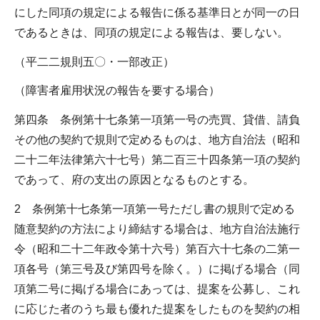
にした同項の規定による報告に係る基準日とが同一の日
であるときは、同項の規定による報告は、要しない。
（平二二規則五〇・一部改正）
（障害者雇用状況の報告を要する場合）
第四条 条例第十七条第一項第一号の売買、貸借、請負
その他の契約で規則で定めるものは、地方自治法（昭和
二十二年法律第六十七号）第二百三十四条第一項の契約
であって、府の支出の原因となるものとする。
2 条例第十七条第一項第一号ただし書の規則で定める
随意契約の方法により締結する場合は、地方自治法施行
令（昭和二十二年政令第十六号）第百六十七条の二第一
項各号（第三号及び第四号を除く。）に掲げる場合（同
項第二号に掲げる場合にあっては、提案を公募し、これ
に応じた者のうち最も優れた提案をしたものを契約の相