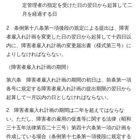
定管理者の指定を受けた日の翌日から起算して二
月を経過する日
2 条例第十八条第一項後段の規定による提出は、障害
者雇入れ計画を変更した日の翌日から起算して十四日以
内に、障害者雇入れ計画の変更届出書（様式第三号）に
よりしなければならない。
（障害者雇入れ計画の期間）
第六条 障害者雇入れ計画の期間の初日は、前条第一項
各号に規定する障害者雇入れ計画の提出期限の翌日から
起算して一月以内の日としなければならない。
2 障害者雇入れ計画の期間は二年を超えてはならな
い。ただし、障害者の雇用の促進等に関する法律（昭和
三十五年法律第百二十三号）第四十六条第一項の計画を
作成している場合（条例第十七条第一項後段に規定する