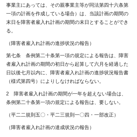
事業主にあっては、その親事業主等が同法第四十六条第
一項の計画を作成している場合）は、当該計画の期間の
末日を障害者雇入れ計画の期間の末日とすることができ
る。
（障害者雇入れ計画の進捗状況の報告）
第七条 条例第二十条第一項の規定による報告は、障害
者雇入れ計画の期間の初日から起算して六月を経過した
日以後七月以内に、障害者雇入れ計画の進捗状況報告書
（様式第四号）によりしなければならない。
2 障害者雇入れ計画の期間が一年を超えない場合は、
条例第二十条第一項の規定による報告は、要しない。
（平二二規則五〇・平二三規則一〇四・一部改正）
（障害者雇入れ計画の達成状況の報告）