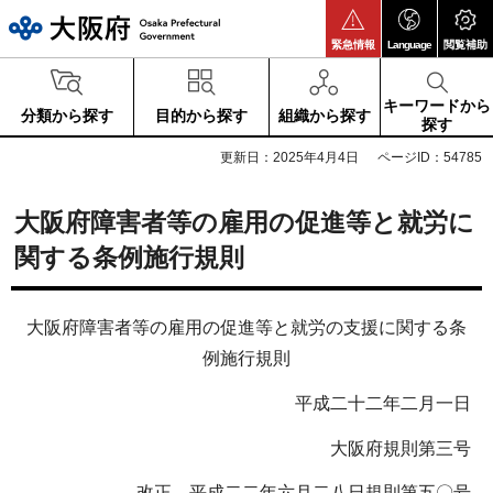
大阪府
緊急情報
Language
閲覧補助
キーワードから
分類から探す
目的から探す
組織から探す
探す
更新日：2025年4月4日
ページID：54785
大阪府障害者等の雇用の促進等と就労に
関する条例施行規則
大阪府障害者等の雇用の促進等と就労の支援に関する条
例施行規則
平成二十二年二月一日
大阪府規則第三号
改正 平成二二年六月二八日規則第五〇号