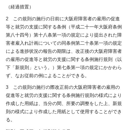
（経過措置）
2 この規則の施行の日前に大阪府障害者の雇用の促進
等と就労の支援に関する条例（平成二十一年大阪府条例
第八十四号）第十八条第一項の規定により提出された障
害者雇入れ計画についての同条例第二十条第一項の規定
による進捗状況の報告の期限は、改正後の大阪府障害者
の雇用の促進等と就労の支援に関する条例施行規則（以
下「新規則」という。）第七条第一項の規定にかかわら
ず、なお従前の例によることができる。
3 この規則の施行の際改正前の大阪府障害者の雇用の
促進等と就労の支援に関する条例施行規則の様式により
作成した用紙は、当分の間、所要の調整をした上、新規
則の様式により作成した用紙として使用することができ
る。