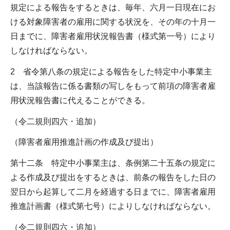
規定による報告をするときは、毎年、六月一日現在にお
ける対象障害者の雇用に関する状況を、その年の十月一
日までに、障害者雇用状況報告書（様式第一号）により
しなければならない。
2 省令第八条の規定による報告をした特定中小事業主
は、当該報告に係る書類の写しをもって前項の障害者雇
用状況報告書に代えることができる。
（令二規則四六・追加）
（障害者雇用推進計画の作成及び提出）
第十二条 特定中小事業主は、条例第二十五条の規定に
よる作成及び提出をするときは、前条の報告をした日の
翌日から起算して二月を経過する日までに、障害者雇用
推進計画書（様式第七号）によりしなければならない。
（令二規則四六・追加）