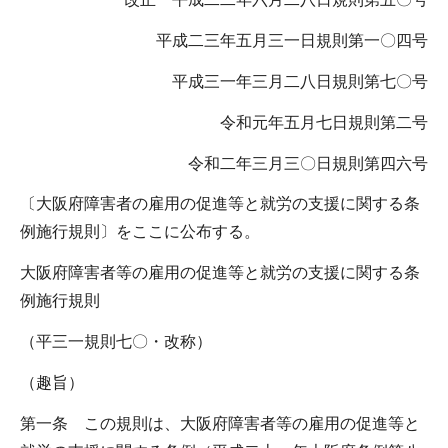
平成二三年五月三一日規則第一〇四号
平成三一年三月二八日規則第七〇号
令和元年五月七日規則第二号
令和二年三月三〇日規則第四六号
〔大阪府障害者の雇用の促進等と就労の支援に関する条
例施行規則〕をここに公布する。
大阪府障害者等の雇用の促進等と就労の支援に関する条
例施行規則
（平三一規則七〇・改称）
（趣旨）
第一条 この規則は、大阪府障害者等の雇用の促進等と