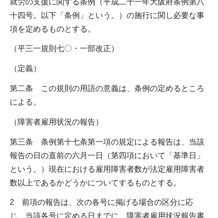
就労の支援に関する条例（平成二十一年大阪府条例第八
十四号。以下「条例」という。）の施行に関し必要な事
項を定めるものとする。
（平三一規則七〇・一部改正）
（定義）
第二条 この規則の用語の意義は、条例の定めるところ
による。
（障害者雇用状況の報告）
第三条 条例第十七条第一項の規定による報告は、当該
報告の日の直前の六月一日（第四項において「基準日」
という。）現在における雇用障害者数が法定雇用障害者
数以上であるかどうかについてするものとする。
2 前項の報告は、次の各号に掲げる場合の区分に応
じ、当該各号に定める日までに、障害者雇用状況報告書