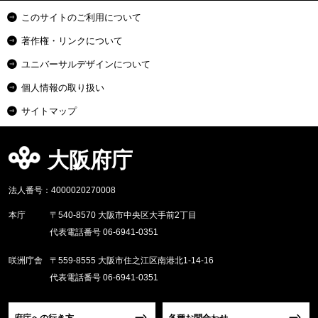
このサイトのご利用について
著作権・リンクについて
ユニバーサルデザインについて
個人情報の取り扱い
サイトマップ
大阪府庁
法人番号：4000020270008
本庁
〒540-8570 大阪市中央区大手前2丁目
代表電話番号 06-6941-0351
咲洲庁舎
〒559-8555 大阪市住之江区南港北1-14-16
代表電話番号 06-6941-0351
府庁への行き方
各種お問合わせ