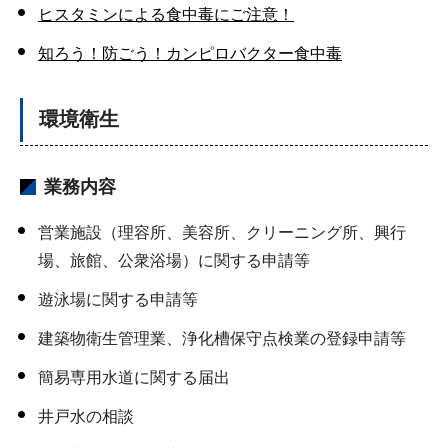
ヒスタミンによる食中毒にご注意！
知ろう！防ごう！カンピロバクター食中毒
環境衛生
業務内容
営業施設（理容所、美容所、クリーニング所、興行
場、旅館、公衆浴場）に関する申請等
遊泳場に関する申請等
建築物衛生管理業、浄化槽保守点検業の登録申請等
簡易専用水道に関する届出
井戸水の相談