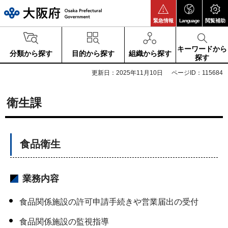
大阪府
緊急情報
Language
閲覧補助
キーワードから
分類から探す
目的から探す
組織から探す
探す
更新日：2025年11月10日
ページID：115684
衛生課
食品衛生
業務内容
食品関係施設の許可申請手続きや営業届出の受付
食品関係施設の監視指導