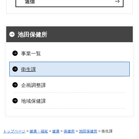
池田保健所
事業一覧
衛生課
企画調整課
地域保健課
トップページ
>
健康・福祉
>
健康
>
保健所
>
池田保健所
> 衛生課