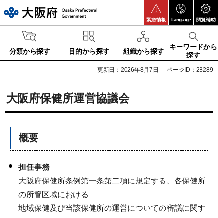
大阪府
緊急情報
Language
閲覧補助
キーワードから
分類から探す
目的から探す
組織から探す
探す
更新日：2026年8月7日
ページID：28289
大阪府保健所運営協議会
概要
担任事務
大阪府保健所条例第一条第二項に規定する、各保健所
の所管区域における
地域保健及び当該保健所の運営についての審議に関す