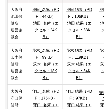
大阪府
池田_名簿（PD
池田 結果（PD
池田
池田保
F：44KB）
F：106KB）
F：
健所
池田_名簿（エ
池田 結果（エ
池田
運営協
クセル：24K
クセル：33K
クセ
議会
B）
B）
大阪府
茨木_名簿（PD
茨木 結果（PD
茨木
茨木保
F：99KB）
F：119KB）
F：
健所
茨木_名簿（エ
茨木 結果（エ
茨木
運営協
クセル：18K
クセル：34K
クセ
議会
B）
B）
大阪府
守口_名簿（PD
守口 結果（PD
守口
守口保
F：175KB）
F：97KB）
F：
健所
守口_名簿（エ
守口 結果（エ
守口