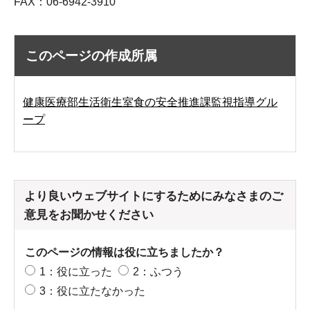
FAX：06-6942-3910
このページの作成所属
健康医療部生活衛生室食の安全推進課監視指導グル
ープ
より良いウェブサイトにするためにみなさまのご
意見をお聞かせください
このページの情報は役に立ちましたか？
1：役に立った
2：ふつう
3：役に立たなかった