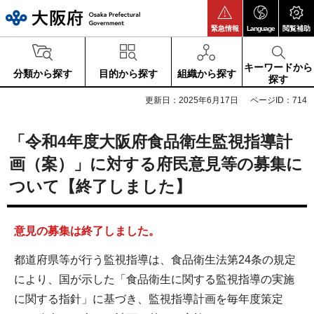
大阪府
緊急情報
Language
閲覧補助
キーワードから
分類から探す
目的から探す
組織から探す
探す
更新日：2025年6月17日
ページID：714
「令和4年度大阪府食品衛生監視指導計
画（案）」に対する府民意見等の募集に
ついて【終了しました】
意見の募集は終了しました。
都道府県等が行う監視指導は、食品衛生法第24条の規定
により、国が示した「食品衛生に関する監視指導の実施
に関する指針」に基づき、監視指導計画を毎年度策定