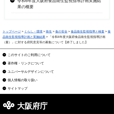
令和6年度大阪府食品衛生監視指導計画実施結
果の概要
トップページ
>
くらし・環境
>
衛生
>
食の安全
>
食品衛生監視指導と検査
>
食
品衛生監視指導計画と実施結果
> 「令和4年度大阪府食品衛生監視指導計画
（案）」に対する府民意見等の募集について【終了しました】
このサイトのご利用について
著作権・リンクについて
ユニバーサルデザインについて
個人情報の取り扱い
サイトマップ
大阪府庁