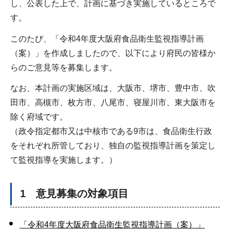
し、公表した上で、計画に基づき実施しているところで
す。
このたび、「令和4年度大阪府食品衛生監視指導計画
（案）」を作成しましたので、以下により府民の皆様か
らのご意見等を募集します。
なお、本計画の実施区域は、大阪市、堺市、豊中市、吹
田市、高槻市、枚方市、八尾市、寝屋川市、東大阪市を
除く府域です。
（政令指定都市又は中核市である9市は、食品衛生行政
をそれぞれ所管しており、独自の監視指導計画を策定し
て監視指導を実施します。）
1 意見募集の対象項目
「令和4年度大阪府食品衛生監視指導計画（案）」