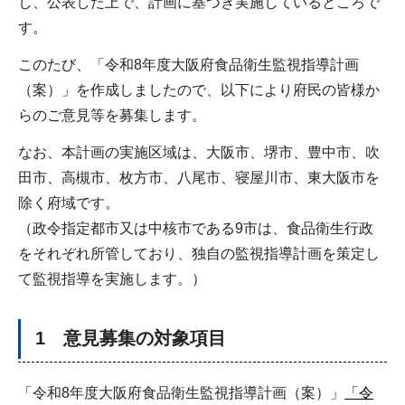
し、公表した上で、計画に基づき実施しているところで
す。
このたび、「令和8年度大阪府食品衛生監視指導計画
（案）」を作成しましたので、以下により府民の皆様か
らのご意見等を募集します。
なお、本計画の実施区域は、大阪市、堺市、豊中市、吹
田市、高槻市、枚方市、八尾市、寝屋川市、東大阪市を
除く府域です。
（政令指定都市又は中核市である9市は、食品衛生行政
をそれぞれ所管しており、独自の監視指導計画を策定し
て監視指導を実施します。）
1 意見募集の対象項目
「令和8年度大阪府食品衛生監視指導計画（案）」
「令