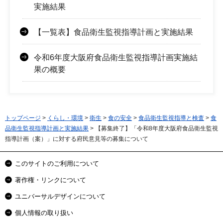
実施結果
【一覧表】食品衛生監視指導計画と実施結果
令和6年度大阪府食品衛生監視指導計画実施結
果の概要
トップページ
>
くらし・環境
>
衛生
>
食の安全
>
食品衛生監視指導と検査
>
食
品衛生監視指導計画と実施結果
> 【募集終了】「令和8年度大阪府食品衛生監視
指導計画（案）」に対する府民意見等の募集について
このサイトのご利用について
著作権・リンクについて
ユニバーサルデザインについて
個人情報の取り扱い