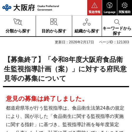
大阪府
緊急情報
Language
閲覧補助
キーワードから
分類から探す
目的から探す
組織から探す
探す
更新日：2026年2月17日
ページID：121303
【募集終了】
「令和8年度大阪府食品衛
生監視指導計画（案）」に対する府民意
見等の募集について
意見の募集は終了しました。
都道府県等が行う監視指導は、食品衛生法第24条の規定
により、国が示した「食品衛生に関する監視指導の実施
に関する指針」に基づき、監視指導計画を毎年度策定