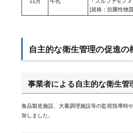
11月
牛乳
・スルファモノメ
[規格：抗菌性物
自主的な衛生管理の促進の
事業者による自主的な衛生管
食品製造施設、大量調理施設等の監視指導時や事
加しました。