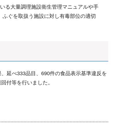
ている大量調理施設衛生管理マニュアルや手
、ふぐを取扱う施設に対し有毒部位の適切
、延べ333品目、690件の食品表示基準違反を
報回付等を行いました。