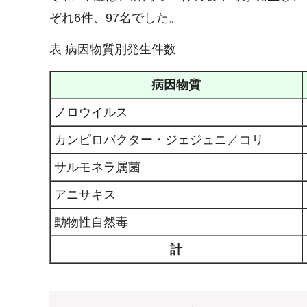
ぞれ6件、97名でした。
表 病因物質別発生件数
病因物質
ノロウイルス
カンピロバクター・ジェジュニ／コリ
サルモネラ属菌
アニサキス
動物性自然毒
計