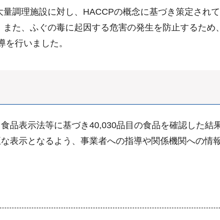
量調理施設に対し、HACCPの概念に基づき策定され
。また、ふぐの毒に起因する危害の発生を防止するため
導を行いました。
品表示法等に基づき40,030品目の食品を確認した結果
正な表示となるよう、事業者への指導や関係機関への情