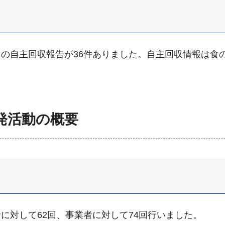
の自主回収報告が36件ありました。自主回収情報は食
発活動の概要
に対して62回、事業者に対して74回行いました。