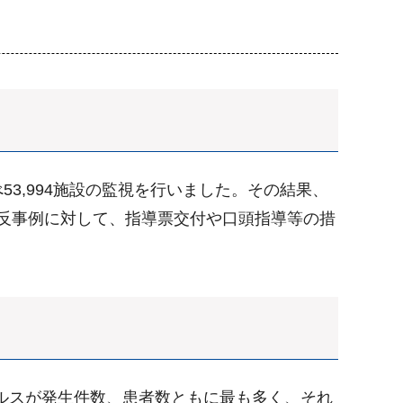
3,994施設の監視を行いました。その結果、
違反事例に対して、指導票交付や口頭指導等の措
イルスが発生件数、患者数ともに最も多く、それ