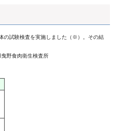
検体の試験検査を実施しました（※）。その結
羽曳野食肉衛生検査所