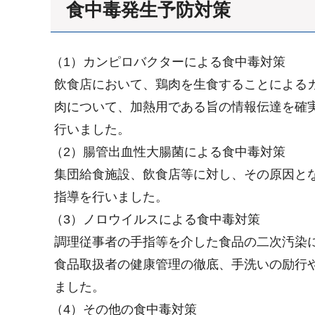
食中毒発生予防対策
（1）カンピロバクターによる食中毒対策
飲食店において、鶏肉を生食することによる
肉について、加熱用である旨の情報伝達を確
行いました。
（2）腸管出血性大腸菌による食中毒対策
集団給食施設、飲食店等に対し、その原因と
指導を行いました。
（3）ノロウイルスによる食中毒対策
調理従事者の手指等を介した食品の二次汚染
食品取扱者の健康管理の徹底、手洗いの励行
ました。
（4）その他の食中毒対策