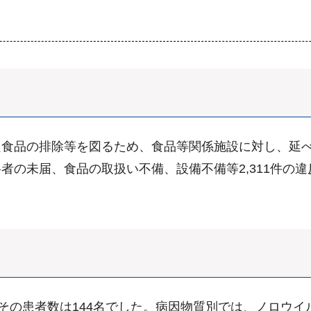
食品の排除等を図るため、食品等関係施設に対し、延べ5
者の未届、食品の取扱い不備、設備不備等2,311件の
、その患者数は144名でした。病因物質別では、ノロウ