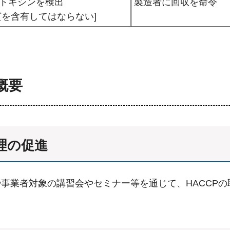
トキシンを検出
製造者に回収を命令
質を含有してはならない]
概要
理の促進
業者対象の講習会やセミナー等を通じて、HACCPの取組