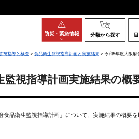
阪府
防災・
緊急情報
分類から探す
目
監視指導と検査
>
食品衛生監視指導計画と実施結果
> 令和5年度大阪
生監視指導計画実施結果の概
府食品衛生監視指導計画」について、実施結果の概要を