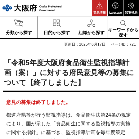
大阪府
緊急情報
Language
閲覧補助
キーワードから
分類から探す
目的から探す
組織から探す
探す
更新日：2025年6月17日
ページID：721
「令和5年度大阪府食品衛生監視指導計
画（案）」に対する府民意見等の募集に
ついて【終了しました】
意見の募集は終了しました。
都道府県等が行う監視指導は、食品衛生法第24条の規定
により、国が示した「食品衛生に関する監視指導の実施
に関する指針」に基づき、監視指導計画を毎年度策定