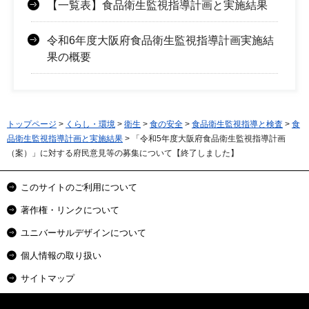
【一覧表】食品衛生監視指導計画と実施結果
令和6年度大阪府食品衛生監視指導計画実施結
果の概要
トップページ
>
くらし・環境
>
衛生
>
食の安全
>
食品衛生監視指導と検査
>
食
品衛生監視指導計画と実施結果
> 「令和5年度大阪府食品衛生監視指導計画
（案）」に対する府民意見等の募集について【終了しました】
このサイトのご利用について
著作権・リンクについて
ユニバーサルデザインについて
個人情報の取り扱い
サイトマップ