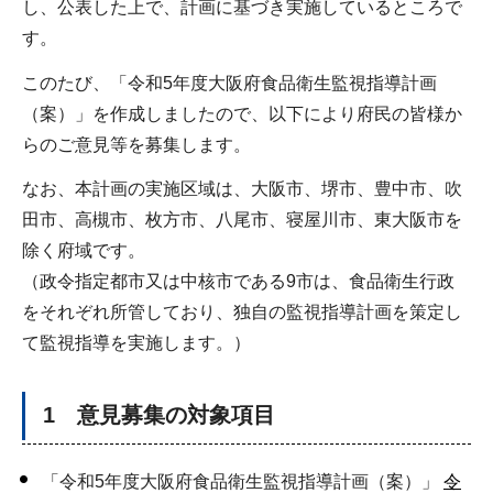
し、公表した上で、計画に基づき実施しているところで
す。
このたび、「令和5年度大阪府食品衛生監視指導計画
（案）」を作成しましたので、以下により府民の皆様か
らのご意見等を募集します。
なお、本計画の実施区域は、大阪市、堺市、豊中市、吹
田市、高槻市、枚方市、八尾市、寝屋川市、東大阪市を
除く府域です。
（政令指定都市又は中核市である9市は、食品衛生行政
をそれぞれ所管しており、独自の監視指導計画を策定し
て監視指導を実施します。）
1 意見募集の対象項目
「令和5年度大阪府食品衛生監視指導計画（案）」
令