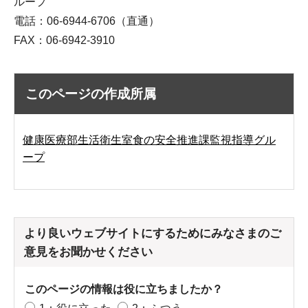
ループ
電話：06-6944-6706（直通）
FAX：06-6942-3910
このページの作成所属
健康医療部生活衛生室食の安全推進課監視指導グル
ープ
より良いウェブサイトにするためにみなさまのご
意見をお聞かせください
このページの情報は役に立ちましたか？