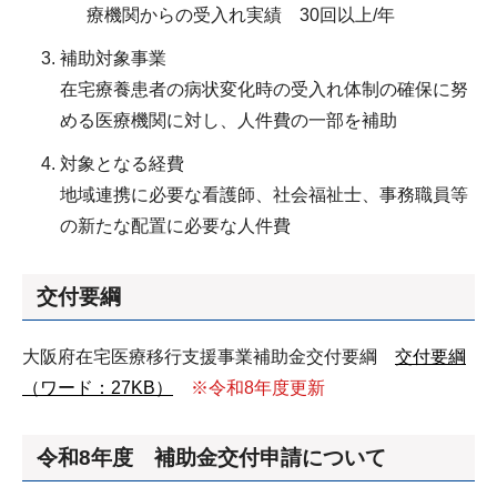
療機関からの受入れ実績 30回以上/年
補助対象事業
在宅療養患者の病状変化時の受入れ体制の確保に努
める医療機関に対し、人件費の一部を補助
対象となる経費
地域連携に必要な看護師、社会福祉士、事務職員等
の新たな配置に必要な人件費
交付要綱
大阪府在宅医療移行支援事業補助金交付要綱
交付要綱
（ワード：27KB）
※令和8年度更新
令和8年度 補助金交付申請について