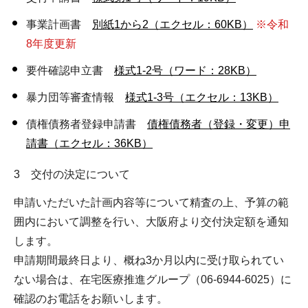
事業計画書
別紙1から2（エクセル：60KB）
※令和
8年度更新
要件確認申立書
様式1-2号（ワード：28KB）
暴力団等審査情報
様式1-3号（エクセル：13KB）
債権債務者登録申請書
債権債務者（登録・変更）申
請書（エクセル：36KB）
3 交付の決定について
申請いただいた計画内容等について精査の上、予算の範
囲内において調整を行い、大阪府より交付決定額を通知
します。
申請期間最終日より、概ね3か月以内に受け取られてい
ない場合は、在宅医療推進グループ（06-6944-6025）に
確認のお電話をお願いします。