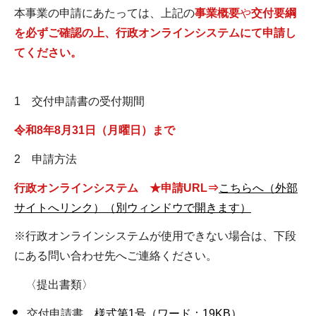
本事業の申請にあたっては、上記の
事業概要
や
交付要綱
を
必ずご確認の上、行政オンラインシステムにて申請し
てください。
1 交付申請書の受付期間
令和8年8月31日（月曜日）まで
2 申請方法
行政オンラインシステム ★申請URL⇒
こちらへ（外部
サイトへリンク）（別ウィンドウで開きます）
※行政オンラインシステムが使用できない場合は、下段
にある問い合わせ先へご連絡ください。
〈提出書類〉
交付申請書
様式第1号（ワード：19KB）