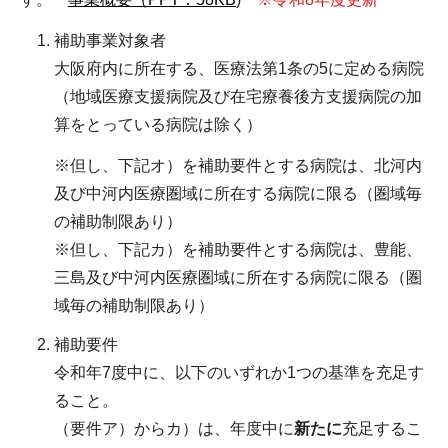
補助事業対象者
大阪府内に所在する、医療法第1条の5に定める病院
（地域医療支援病院及び在宅療養後方支援病院の加
算をとっている病院は除く）
※但し、下記オ）を補助要件とする病院は、北河内
及び中河内医療圏域に所在する病院に限る（圏域毎
の補助制限あり）
※但し、下記カ）を補助要件とする病院は、豊能、
三島及び中河内医療圏域に所在する病院に限る（圏
域毎の補助制限あり）
補助要件
令和年7度中に、以下のいずれか1つの基準を充足す
ること。
（要件ア）からカ）は、年度中に
新たに
充足するこ