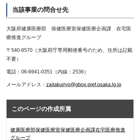
当該事業の問合せ先
大阪府健康医療部 保健医療室保健医療企画課 在宅医
療推進グループ
〒540-8570（大阪府庁専用郵便番号のため、住所は記載
不要）
電話：06-6941-0351（内線：2536）
メールアドレス：
zaitakuiryo@gbox.pref.osaka.lg.jp
このページの作成所属
健康医療部保健医療室保健医療企画課在宅医療推進
グループ