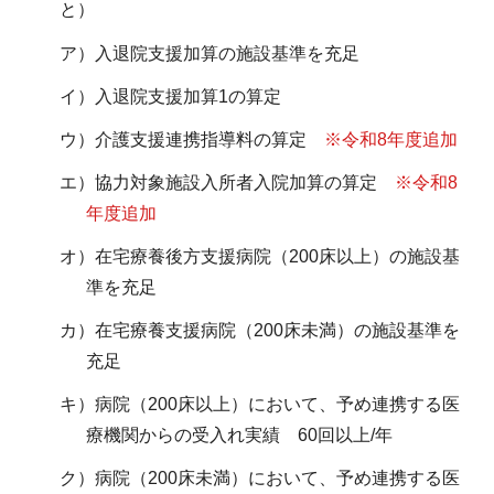
と）
ア）入退院支援加算の施設基準を充足
イ）入退院支援加算1の算定
ウ）介護支援連携指導料の算定
※令和8年度追加
エ）協力対象施設入所者入院加算の算定
※令和8
年度追加
オ）在宅療養後方支援病院（200床以上）の施設基
準を充足
カ）在宅療養支援病院（200床未満）の施設基準を
充足
キ）病院（200床以上）において、予め連携する医
療機関からの受入れ実績 60回以上/年
ク）病院（200床未満）において、予め連携する医