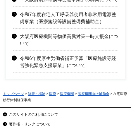
令和7年度在宅人工呼吸器使用者非常用電源整
備事業（医療施設等設備整備費補助金）
大阪府医療機関等物価高騰対策一時支援金につ
いて
令和6年度厚生労働省補正予算「医療施設等経
営強化緊急支援事業」について
トップページ
>
健康・福祉
>
医療
>
医療機関
>
医療機関向け補助金
> 在宅医療
移行体制確保事業
このサイトのご利用について
著作権・リンクについて