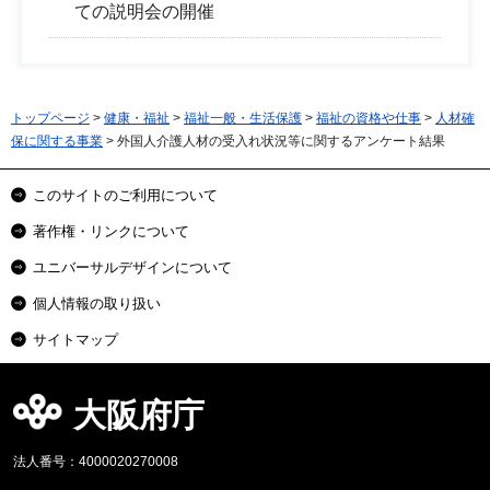
ての説明会の開催
トップページ
>
健康・福祉
>
福祉一般・生活保護
>
福祉の資格や仕事
>
人材確
保に関する事業
> 外国人介護人材の受入れ状況等に関するアンケート結果
このサイトのご利用について
著作権・リンクについて
ユニバーサルデザインについて
個人情報の取り扱い
サイトマップ
大阪府庁
法人番号：4000020270008