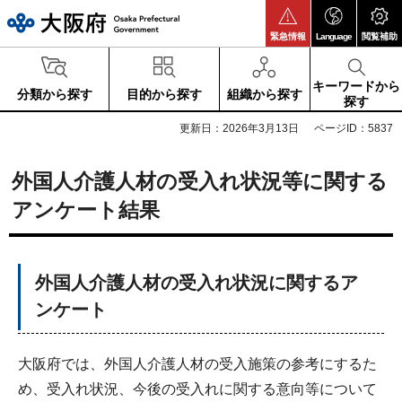
大阪府
緊急情報
Language
閲覧補助
キーワードから
分類から探す
目的から探す
組織から探す
探す
更新日：2026年3月13日
ページID：5837
外国人介護人材の受入れ状況等に関する
アンケート結果
外国人介護人材の受入れ状況に関するア
ンケート
大阪府では、外国人介護人材の受入施策の参考にするた
め、受入れ状況、今後の受入れに関する意向等について