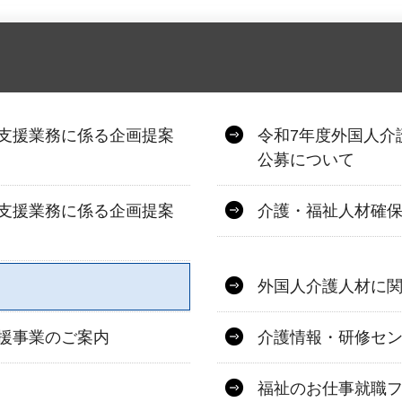
支援業務に係る企画提案
令和7年度外国人介
公募について
支援業務に係る企画提案
介護・福祉人材確
外国人介護人材に
援事業のご案内
介護情報・研修セ
福祉のお仕事就職