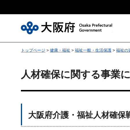
大
トップページ
>
健康・福祉
>
福祉一般・生活保護
>
福祉の
人材確保に関する事業
大阪府介護・福祉人材確保