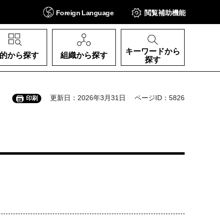
Foreign
Language
閲覧補助
機能
キーワードから
的から探す
組織から探す
探す
更新日：2026年3月31日
ページID：5826
印刷