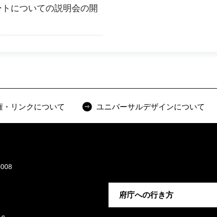
ートについての説明会の開
権・リンクについて
ユニバーサルデザインについて
008
府庁への行き方