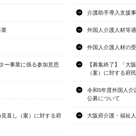
介護助手導入支援
事業
外国人介護人材等
外国人介護人材の
ター事業に係る参加意思
【募集終了】「大
（案）に対する府
令和5年度外国人介
公募について
の見直し（案）に対する府
大阪府介護・福祉