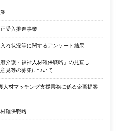
事業
適正受入推進事業
受入れ状況等に関するアンケート結果
阪府介護・福祉人材確保戦略」の見直し
民意見等の募集について
護人材マッチング支援業務に係る企画提案
人材確保戦略