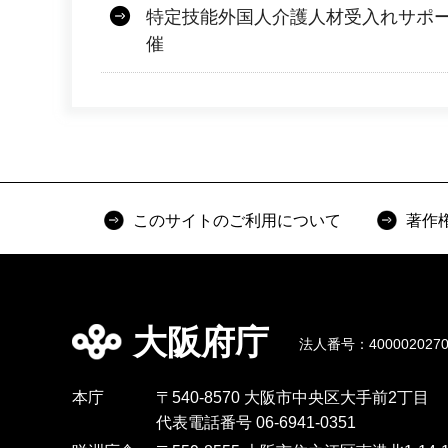
特定技能外国人介護人材受入れサポ
催
このサイトのご利用について
著作
大阪府庁
法人番号：4000020270
本庁
〒540-8570 大阪市中央区大手前2丁目
代表電話番号 06-6941-0351