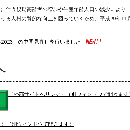
展に伴う後期高齢者の増加や生産年齢人口の減少により
うる人材の質的な向上を図っていくため、平成29年11
す。
NEW!!
2023」の中間見直しを行いました
へ
（外部サイトへリンク）（別ウィンドウで開きます
ク）（別ウィンドウで開きます）