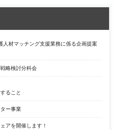
護人材マッチング支援業務に係る企画提案
保戦略検討分科会
関すること
ンター事業
フェアを開催します！