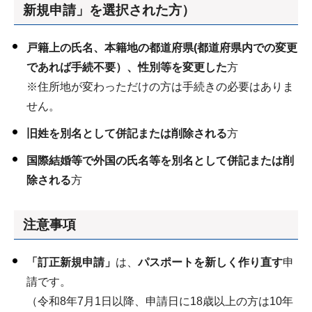
新規申請」を選択された方）
戸籍上の氏名、本籍地の都道府県(都道府県内での変更
であれば手続不要）、性別等を変更した
方
※住所地が変わっただけの方は手続きの必要はありま
せん。
旧姓を別名として併記または削除される
方
国際結婚等で外国の氏名等を別名として併記または削
除される
方
注意事項
「訂正新規申請」
は、
パスポートを新しく作り直す
申
請です。
（令和8年7月1日以降、申請日に18歳以上の方は10年