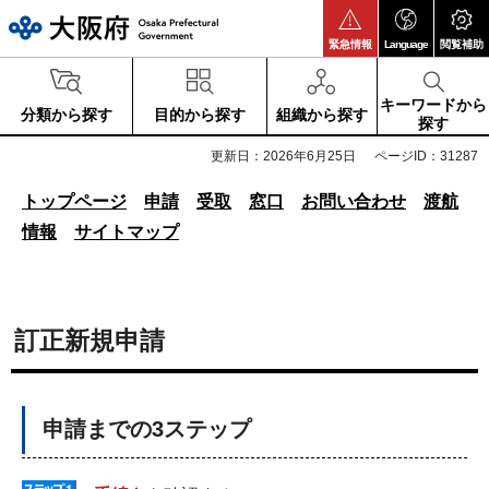
大阪府
緊急情報
Language
閲覧補助
キーワードから
分類から探す
目的から探す
組織から探す
探す
更新日：2026年6月25日
ページID：31287
トップページ
申請
受取
窓口
お問い合わせ
渡航
情報
サイトマップ
訂正新規申請
申請までの3ステップ