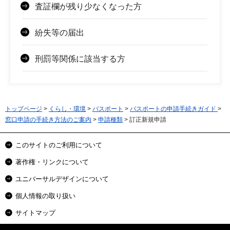
査証欄が残り少なくなった方
紛失等の届出
刑罰等関係に該当する方
トップページ
>
くらし・環境
>
パスポート
>
パスポートの申請手続きガイド
>
窓口申請の手続き方法のご案内
>
申請種類
> 訂正新規申請
このサイトのご利用について
著作権・リンクについて
ユニバーサルデザインについて
個人情報の取り扱い
サイトマップ