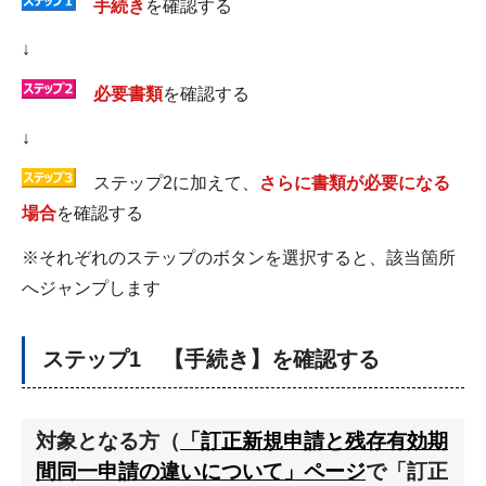
手続き
を確認する
↓
必要書類
を確認する
↓
ステップ2に加えて、
さらに書類が必要になる
場合
を確認する
※それぞれのステップのボタンを選択すると、該当箇所
へジャンプします
ステップ1 【手続き】を確認する
対象となる方（
「訂正新規申請と残存有効期
間同一申請の違いについて」ページ
で「訂正