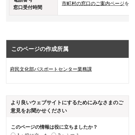
市町村の窓口のご案内ページ
をご
窓口受付時間
このページの作成所属
府民文化部パスポートセンター業務課
より良いウェブサイトにするためにみなさまのご
意見をお聞かせください
このページの情報は役に立ちましたか？