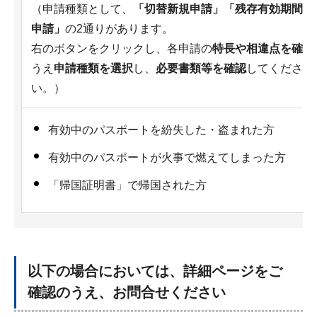
（申請種類として、
「切替新規申請」「残存有効期間同
申請」
の2通りがあります。
右のボタンをクリックし、各申請の
特長や相違点を確認
うえ
申請種類を選択
し、
必要書類等を確認
してくださ
い。）
有効中のパスポートを紛失した・盗まれた方
有効中のパスポートが火事で燃えてしまった方
「帰国証明書」で帰国された方
以下の場合においては、詳細ページをご
確認のうえ、お問合せください