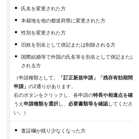
氏名を変更された方
本籍地を他の都道府県に変更された方
性別を変更された方
旧姓を別名として併記または削除される方
国際結婚等で外国の氏名等を別名として併記または
される方
（申請種類として、
「訂正新規申請」「残存有効期間同
申請」
の2通りがあります。
右のボタンをクリックし、各申請の
特長や相違点を確認
うえ
申請種類を選択
し、
必要書類等を確認
してくださ
い。）
査証欄が残り少なくなった方