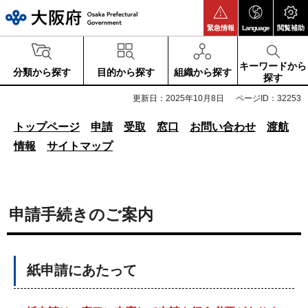
大阪府
緊急情報
Language
閲覧補助
キーワードから
分類から探す
目的から探す
組織から探す
探す
更新日：2025年10月8日
ページID：32253
トップページ
申請
受取
窓口
お問い合わせ
渡航
情報
サイトマップ
申請手続きのご案内
紙申請にあたって