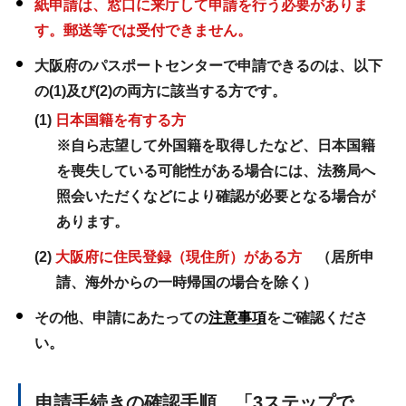
紙申請は、窓口に来庁して申請を行う必要がありま
す。郵送等では受付できません。
大阪府のパスポートセンターで申請できるのは、以下
の(1)及び(2)の両方に該当する方です。
(1)
日本国籍を有する方
※自ら志望して外国籍を取得したなど、日本国籍
を喪失している可能性がある場合には、法務局へ
照会いただくなどにより確認が必要となる場合が
あります。
(2)
大阪府に住民登録（現住所）がある方
（居所申
請、海外からの一時帰国の場合を除く）
その他、申請にあたっての
注意事項
をご確認くださ
い。
申請手続きの確認手順 「3ステップで