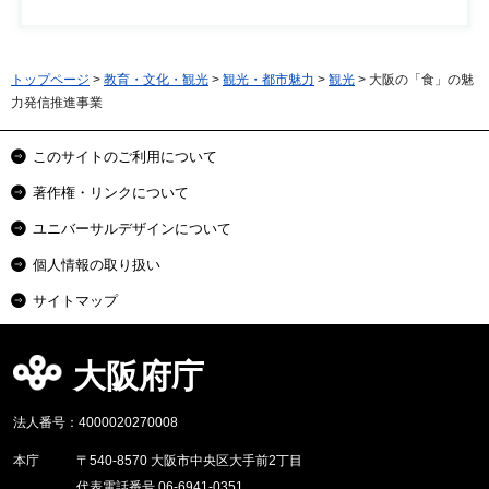
トップページ
>
教育・文化・観光
>
観光・都市魅力
>
観光
> 大阪の「食」の魅
力発信推進事業
このサイトのご利用について
著作権・リンクについて
ユニバーサルデザインについて
個人情報の取り扱い
サイトマップ
大阪府庁
法人番号：4000020270008
本庁
〒540-8570 大阪市中央区大手前2丁目
代表電話番号 06-6941-0351