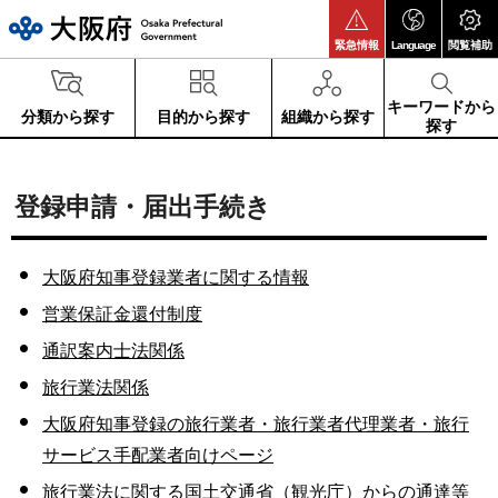
大阪府
緊急情報
Language
閲覧補助
キーワードから
分類から探す
目的から探す
組織から探す
探す
登録申請・届出手続き
大阪府知事登録業者に関する情報
営業保証金還付制度
通訳案内士法関係
旅行業法関係
大阪府知事登録の旅行業者・旅行業者代理業者・旅行
サービス手配業者向けページ
旅行業法に関する国土交通省（観光庁）からの通達等