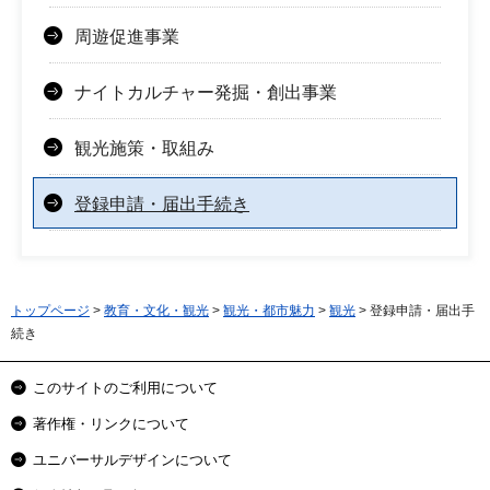
周遊促進事業
ナイトカルチャー発掘・創出事業
観光施策・取組み
登録申請・届出手続き
トップページ
>
教育・文化・観光
>
観光・都市魅力
>
観光
> 登録申請・届出手
続き
このサイトのご利用について
著作権・リンクについて
ユニバーサルデザインについて