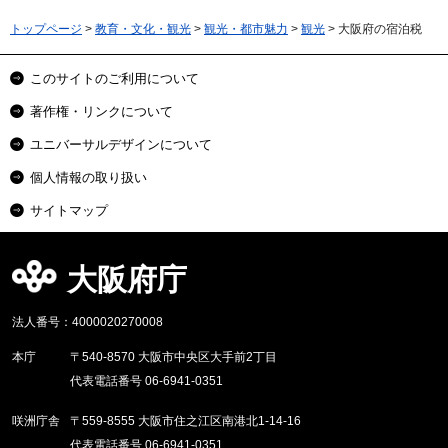
トップページ
>
教育・文化・観光
>
観光・都市魅力
>
観光
> 大阪府の宿泊税
このサイトのご利用について
著作権・リンクについて
ユニバーサルデザインについて
個人情報の取り扱い
サイトマップ
大阪府庁
法人番号：4000020270008
本庁
〒540-8570 大阪市中央区大手前2丁目
代表電話番号 06-6941-0351
咲洲庁舎
〒559-8555 大阪市住之江区南港北1-14-16
代表電話番号 06-6941-0351