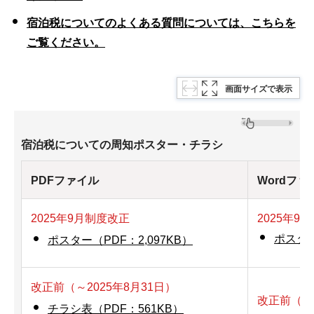
宿泊税についてのよくある質問については、こちらを
ご覧ください。
画面サイズで表示
宿泊税についての周知ポスター・チラシ
PDFファイル
Wordフ
2025年9月制度改正
2025年9
ポスタ
ポスター（PDF：2,097KB）
改正前（～2025年8月31日）
改正前（～2
チラシ表（PDF：561KB）