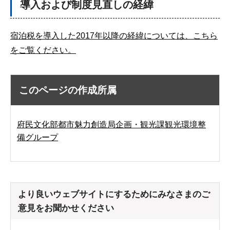
導入および制度見直しの経緯
宿泊税を導入した2017年以降の経緯については、こちら
をご覧ください。
このページの作成所属
府民文化部都市魅力創造局企画・観光課観光環境整
備グループ
より良いウェブサイトにするためにみなさまのご
意見をお聞かせください