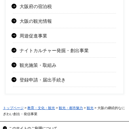
大阪府の宿泊税
大阪の観光情報
周遊促進事業
ナイトカルチャー発掘・創出事業
観光施策・取組み
登録申請・届出手続き
トップページ
>
教育・文化・観光
>
観光・都市魅力
>
観光
> 大阪の継続的なに
ぎわい創出・発信事業
このサイトのご利用について