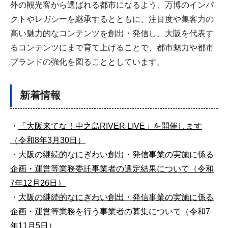
外の観光客から選ばれる都市になるよう、万博のインパ
クトやレガシーを継承するとともに、注目度や集客力の
高い魅力的なコンテンツを創出・発信し、大阪を代表す
るコンテンツにまで育て上げることで、都市魅力や都市
ブランドの強化を図ることとしています。
新着情報
・
「大阪来てな！中之島RIVER LIVE」を開催します
（令和8年3月30日）
・
大阪の継続的なにぎわい創出・発信事業の実施に係る
企画・運営等業務委託事業者の選定結果について（令和
7年12月26日）
・
大阪の継続的なにぎわい創出・発信事業の実施に係る
企画・運営等業務を行う事業者の募集について（令和7
年11月5日）