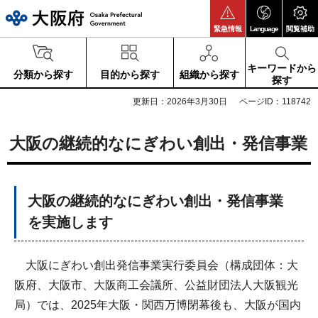
大阪府
緊急情報
Language
閲覧補助
キーワードから
分類から探す
目的から探す
組織から探す
探す
更新日：2026年3月30日
ページID：118742
大阪の継続的なにぎわい創出・発信事業
大阪の継続的なにぎわい創出・発信事業
を実施します
大阪にぎわい創出発信事業実行委員会（構成団体：大
阪府、大阪市、大阪商工会議所、公益財団法人大阪観光
局）では、2025年大阪・関西万博閉幕後も、大阪が国内