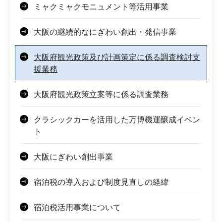
ミャクミャクモニュメント等活用事業
大阪の継続的なにぎわい創出・発信事業
大阪府観光政策及び計画策定に係る調査検討支
援業務
大阪府観光政策立案等に係る調査業務
クラシックカーを活用した万博機運醸成イベン
ト
大阪にぎわい創出事業
宿泊税の導入および制度見直しの経緯
宿泊税活用事業について