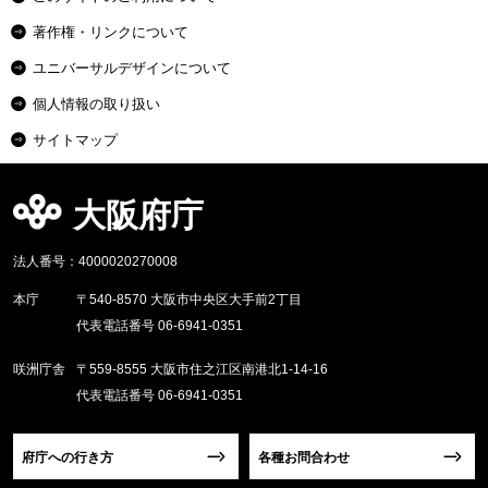
著作権・リンクについて
ユニバーサルデザインについて
個人情報の取り扱い
サイトマップ
大阪府庁
法人番号：4000020270008
本庁
〒540-8570 大阪市中央区大手前2丁目
代表電話番号 06-6941-0351
咲洲庁舎
〒559-8555 大阪市住之江区南港北1-14-16
代表電話番号 06-6941-0351
府庁への行き方
各種お問合わせ