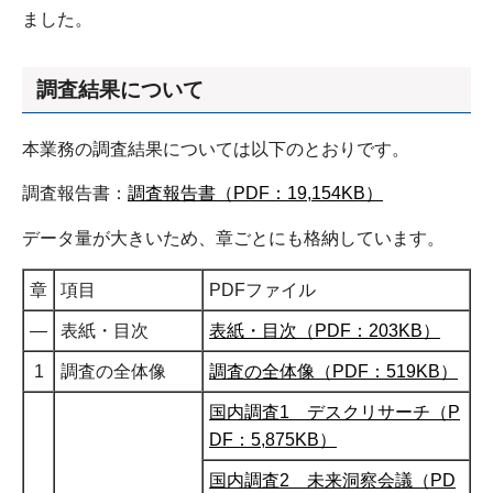
ました。
調査結果について
本業務の調査結果については以下のとおりです。
調査報告書：
調査報告書（PDF：19,154KB）
データ量が大きいため、章ごとにも格納しています。
章
項目
PDFファイル
―
表紙・目次
表紙・目次（PDF：203KB）
1
調査の全体像
調査の全体像（PDF：519KB）
国内調査1 デスクリサーチ（P
DF：5,875KB）
国内調査2 未来洞察会議（PD