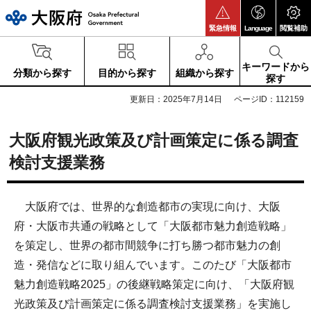
大阪府
緊急情報
Language
閲覧補助
キーワードから
分類から探す
目的から探す
組織から探す
探す
更新日：2025年7月14日
ページID：112159
大阪府観光政策及び計画策定に係る調査
検討支援業務
大阪府では、世界的な創造都市の実現に向け、大阪
府・大阪市共通の戦略として「大阪都市魅力創造戦略」
を策定し、世界の都市間競争に打ち勝つ都市魅力の創
造・発信などに取り組んでいます。このたび「大阪都市
魅力創造戦略2025」の後継戦略策定に向け、「大阪府観
光政策及び計画策定に係る調査検討支援業務」を実施し