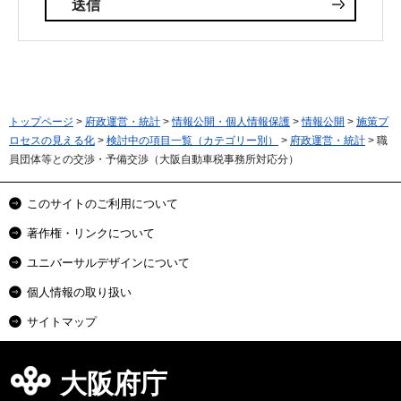
トップページ
>
府政運営・統計
>
情報公開・個人情報保護
>
情報公開
>
施策プ
ロセスの見える化
>
検討中の項目一覧（カテゴリー別）
>
府政運営・統計
> 職
員団体等との交渉・予備交渉（大阪自動車税事務所対応分）
このサイトのご利用について
著作権・リンクについて
ユニバーサルデザインについて
個人情報の取り扱い
サイトマップ
大阪府庁