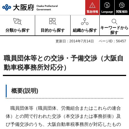
大阪府
緊急情報
Language
閲覧補助
キーワードから
分類から探す
目的から探す
組織から探す
探す
更新日：2014年7月14日
ページID：56457
職員団体等との交渉・予備交渉（大阪自
動車税事務所対応分）
概要(説明)
職員団体等（職員団体、労働組合またはこれらの連合
体）との間で行われた交渉（本交渉または事務折衝）及
び予備交渉のうち、大阪自動車税事務所が対応したもの