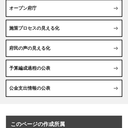
オープン府庁
施策プロセスの見える化
府民の声の見える化
予算編成過程の公表
公金支出情報の公表
このページの作成所属