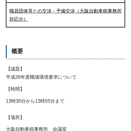
職員団体等との交渉・予備交渉（大阪自動車税事務所
対応分）
概要
【議題】
平成26年度職場環境要求について
【時間】
13時30分から13時55分まで
【場所】
大阪自動車税事務所 会議室