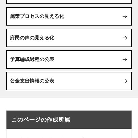
施策プロセスの見える化
府民の声の見える化
予算編成過程の公表
公金支出情報の公表
このページの作成所属