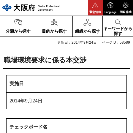
大阪府
緊急情報
Language
閲覧補助
キーワードから
分類から探す
目的から探す
組織から探す
探す
更新日：2014年9月24日
ページID：58589
職場環境要求に係る本交渉
実施日
2014年9月24日
チェックボード名