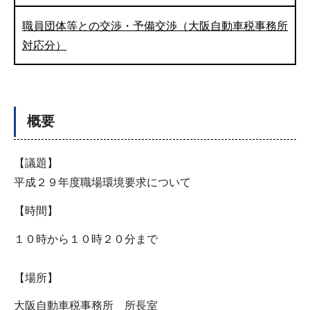
職員団体等との交渉・予備交渉（大阪自動車税事務所
対応分）
概要
【議題】
平成２９年度職場環境要求について
【時間】
１０時から１０時２０分まで
【場所】
大阪自動車税事務所 所長室