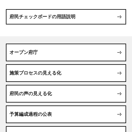
府民チェックボードの用語説明
オープン府庁
施策プロセスの見える化
府民の声の見える化
予算編成過程の公表