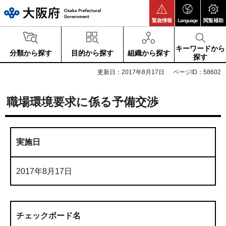
大阪府
緊急情報
Language
閲覧補助
キーワードから
分類から探す
目的から探す
組織から探す
探す
更新日：2017年8月17日
ページID：58602
職場環境要求に係る予備交渉
実施日
2017年8月17日
チェックボード名