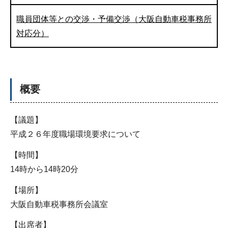
職員団体等との交渉・予備交渉（大阪自動車税事務所
対応分）
概要
【議題】
平成２６年度職場環境要求について
【時間】
14時から14時20分
【場所】
大阪自動車税事務所会議室
【出席者】