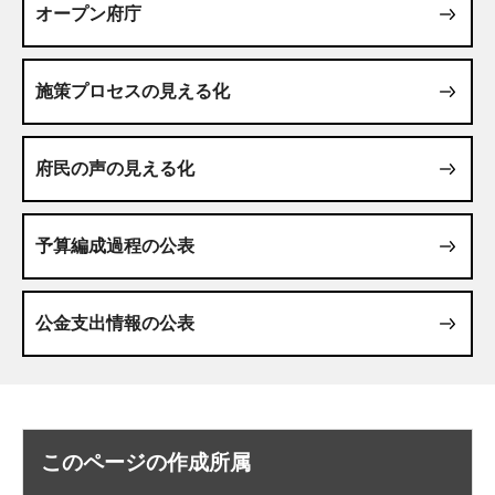
オープン府庁
施策プロセスの見える化
府民の声の見える化
予算編成過程の公表
公金支出情報の公表
このページの作成所属