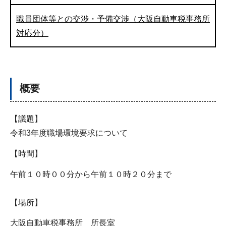
職員団体等との交渉・予備交渉（大阪自動車税事務所
対応分）
概要
【議題】
令和3年度職場環境要求について
【時間】
午前１０時００分から午前１０時２０分まで
【場所】
大阪自動車税事務所 所長室