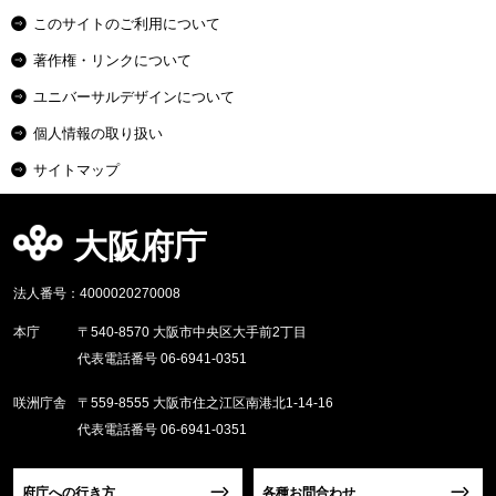
このサイトのご利用について
著作権・リンクについて
ユニバーサルデザインについて
個人情報の取り扱い
サイトマップ
大阪府庁
法人番号：4000020270008
本庁
〒540-8570 大阪市中央区大手前2丁目
代表電話番号 06-6941-0351
咲洲庁舎
〒559-8555 大阪市住之江区南港北1-14-16
代表電話番号 06-6941-0351
府庁への行き方
各種お問合わせ