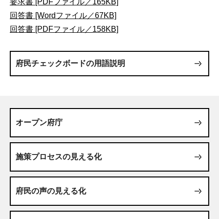
要求書 [PDFファイル／165KB]
回答書 [Wordファイル／67KB]
回答書 [PDFファイル／158KB]
府民チェックボードの用語説明
オープン府庁
施策プロセスの見える化
府民の声の見える化