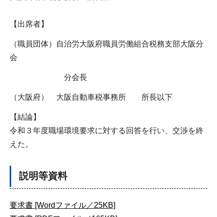
【出席者】
（職員団体）自治労大阪府職員労働組合税務支部大阪分
会
分会長
（大阪府） 大阪自動車税事務所 所長以下
【結論】
令和３年度職場環境要求に対する回答を行い、交渉を終
えた。
説明等資料
要求書 [Wordファイル／25KB]