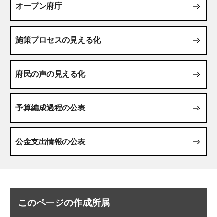
オープン府庁
施策プロセスの見える化
府民の声の見える化
予算編成過程の公表
公金支出情報の公表
このページの作成所属