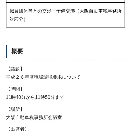
職員団体等との交渉・予備交渉（大阪自動車税事務所
対応分）
概要
【議題】
平成２６年度職場環境要求について
【時間】
11時40分から11時50分まで
【場所】
大阪自動車税事務所会議室
【出席者】