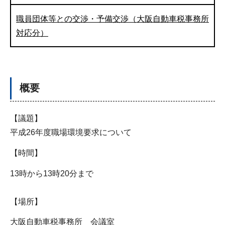
職員団体等との交渉・予備交渉（大阪自動車税事務所
対応分）
概要
【議題】
平成26年度職場環境要求について
【時間】
13時から13時20分まで
【場所】
大阪自動車税事務所 会議室