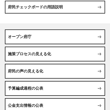
府民チェックボードの用語説明
オープン府庁
施策プロセスの見える化
府民の声の見える化
予算編成過程の公表
公金支出情報の公表