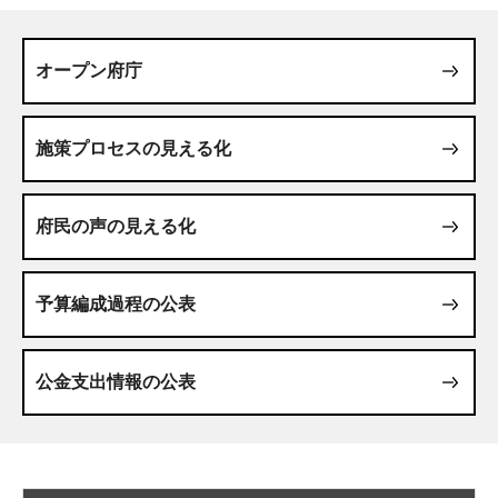
オープン府庁
施策プロセスの見える化
府民の声の見える化
予算編成過程の公表
公金支出情報の公表