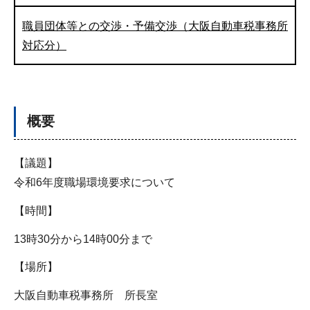
職員団体等との交渉・予備交渉（大阪自動車税事務所
対応分）
概要
【議題】
令和6年度職場環境要求について
【時間】
13時30分から14時00分まで
【場所】
大阪自動車税事務所 所長室