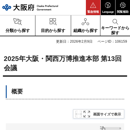
大阪府
緊急情報
Language
閲覧補助
キーワードから
分類から探す
目的から探す
組織から探す
探す
更新日：2026年2月9日
ページID：106159
2025年大阪・関西万博推進本部 第13回
会議
概要
画面サイズで表示