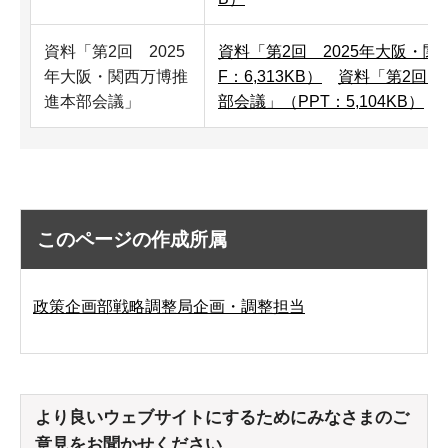
資料「第2回 2025
資料「第2回 2025年大阪・
年大阪・関西万博推
F：6,313KB）
資料「第2回 
進本部会議」
部会議」（PPT：5,104KB）
このページの作成所属
政策企画部戦略調整局企画・調整担当
より良いウェブサイトにするためにみなさまのご
意見をお聞かせください