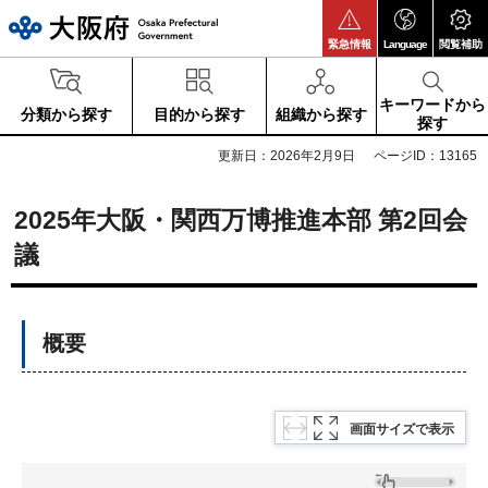
大阪府
緊急情報
Language
閲覧補助
キーワードから
分類から探す
目的から探す
組織から探す
探す
更新日：2026年2月9日
ページID：13165
2025年大阪・関西万博推進本部 第2回会
議
概要
画面サイズで表示