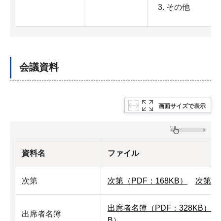
その他
会議資料
画面サイズで表示
資料名
ファイル
次第
次第（PDF：168KB）
次第（
出席者名簿（PDF：328KB）
出席者名簿
B）