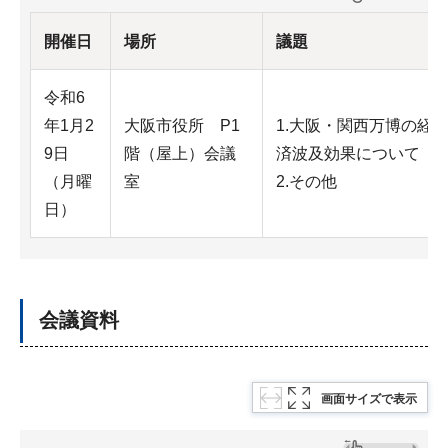
開催日
場所
議題
令和6
年1月2
大阪市役所 P1
1.大阪・関西万博の経
9日
階（屋上）会議
済波及効果について
（月曜
室
2.その他
日）
会議資料
画面サイズで表示