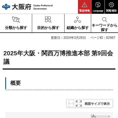
大阪府
緊急情報
Language
閲覧補助
キーワードから
分類から探す
目的から探す
組織から探す
探す
更新日：2024年3月26日
ページID：62987
2025年大阪・関西万博推進本部 第9回会
議
概要
画面サイズで表示