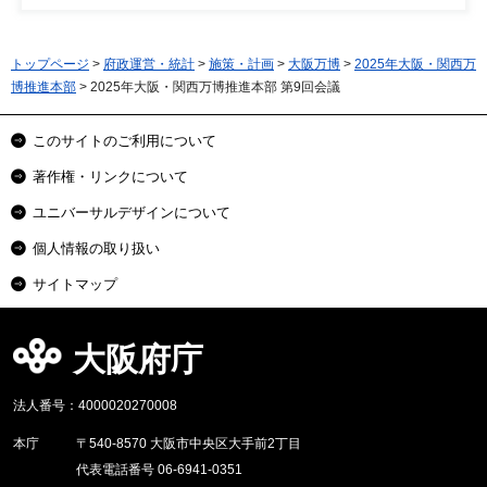
トップページ
>
府政運営・統計
>
施策・計画
>
大阪万博
>
2025年大阪・関西万
博推進本部
> 2025年大阪・関西万博推進本部 第9回会議
このサイトのご利用について
著作権・リンクについて
ユニバーサルデザインについて
個人情報の取り扱い
サイトマップ
大阪府庁
法人番号：4000020270008
本庁
〒540-8570 大阪市中央区大手前2丁目
代表電話番号 06-6941-0351