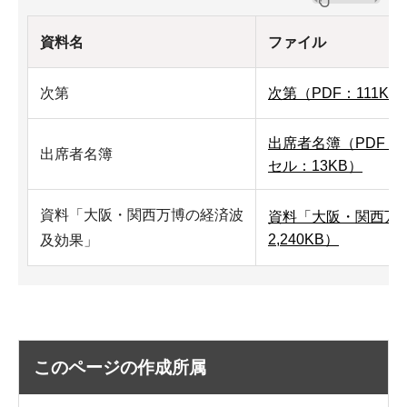
資料名
ファイル
次第
次第（PDF：111KB
出席者名簿（PDF：2
出席者名簿
セル：13KB）
資料「大阪・関西万博の経済波
資料「大阪・関西万
2,240KB）
及効果」
このページの作成所属