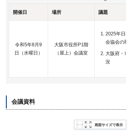
開催日
場所
議題
2025年日
会協会の取
令和5年8月9
大阪市役所P1階
日（水曜日）
（屋上）会議室
大阪府・市
況
会議資料
画面サイズで表示