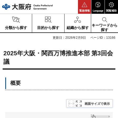
大阪府
緊急情報
Language
閲覧補助
キーワードから
分類から探す
目的から探す
組織から探す
探す
更新日：2026年2月9日
ページID：13166
2025年大阪・関西万博推進本部 第3回会
議
概要
画面サイズで表示