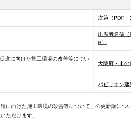
次第（PDF：1
出席者名簿（P
B）
促進に向けた施工環境の改善等につい
大阪府・市の取
パビリオン建設
促進に向けた施工環境の改善等について」の更新版につ
認いただけます。