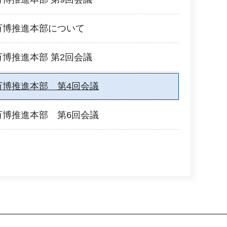
西万博推進本部について
万博推進本部 第2回会議
西万博推進本部 第4回会議
西万博推進本部 第6回会議