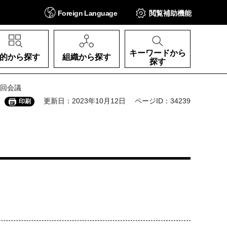
Foreign
Language
閲覧補助
機能
キーワードから
的から探す
組織から探す
探す
4回会議
更新日：2023年10月12日
ページID：34239
印刷