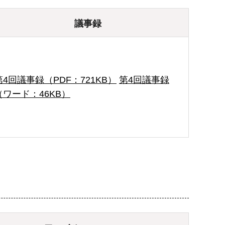
議事録
第4回議事録（PDF：721KB）
第4回議事録
（ワード：46KB）