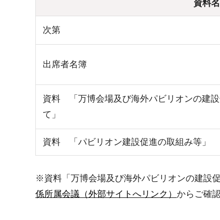
資料名
次第
出席者名簿
資料 「万博会場及び海外パビリオンの建設
て」
資料 「パビリオン建設促進の取組み等」
※資料「万博会場及び海外パビリオンの建設
係所属会議（外部サイトへリンク）
からご確