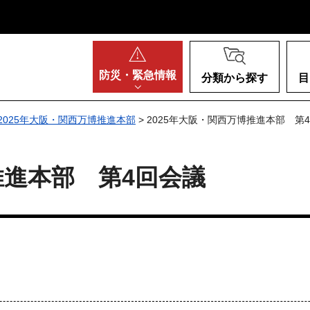
阪府
防災・
緊急情報
分類から探す
目
2025年大阪・関西万博推進本部
> 2025年大阪・関西万博推進本部 第
推進本部 第4回会議