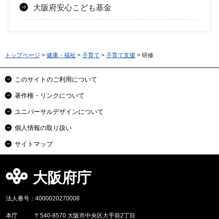
大阪府安心こども基金
トップページ
>
健康・福祉
>
子育て
>
子育て支援
> 研修
このサイトのご利用について
著作権・リンクについて
ユニバーサルデザインについて
個人情報の取り扱い
サイトマップ
大阪府庁
法人番号：4000020270008
本庁
〒540-8570 大阪市中央区大手前2丁目