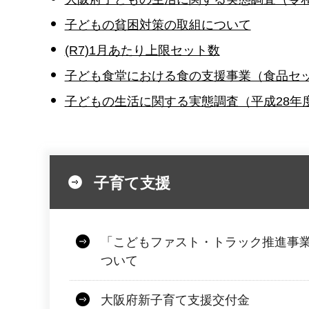
子どもの貧困対策の取組について
(R7)1月あたり上限セット数
子ども食堂における食の支援事業（食品セ
子どもの生活に関する実態調査（平成28年
子育て支援
「こどもファスト・トラック推進事
ついて
大阪府新子育て支援交付金