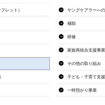
ーフレット）
ヤングケアラーへ
補助
研修
家族再統合支援事
その他の取り組み
画
子ども・子育て支
一時預かり事業