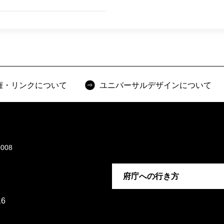
権・リンクについて
ユニバーサルデザインについて
008
府庁への行き方
6