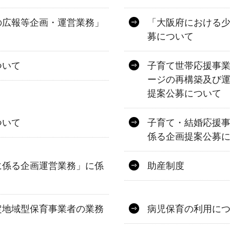
の広報等企画・運営業務」
「大阪府における
募について
ついて
子育て世帯応援事
ージの再構築及び
提案公募について
ついて
子育て・結婚応援
係る企画提案公募
に係る企画運営業務」に係
助産制度
定地域型保育事業者の業務
病児保育の利用に