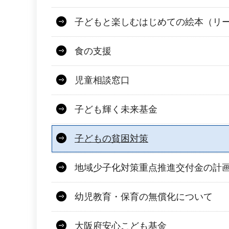
子どもと楽しむはじめての絵本（リ
食の支援
児童相談窓口
子ども輝く未来基金
子どもの貧困対策
地域少子化対策重点推進交付金の計
幼児教育・保育の無償化について
大阪府安心こども基金