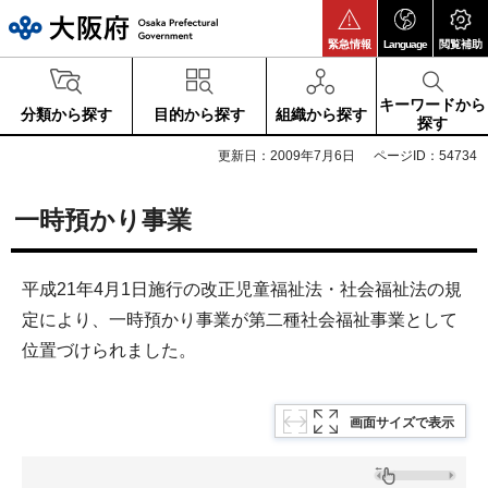
大阪府
緊急情報
Language
閲覧補助
キーワードから
分類から探す
目的から探す
組織から探す
探す
更新日：2009年7月6日
ページID：54734
一時預かり事業
平成21年4月1日施行の改正児童福祉法・社会福祉法の規
定により、一時預かり事業が第二種社会福祉事業として
位置づけられました。
画面サイズで表示