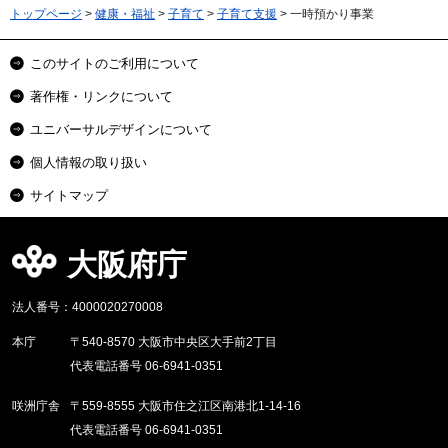
トップページ
>
健康・福祉
>
子育て
>
子育て支援
> 一時預かり事業
このサイトのご利用について
著作権・リンクについて
ユニバーサルデザインについて
個人情報の取り扱い
サイトマップ
大阪府庁
法人番号：4000020270008
本庁
〒540-8570 大阪市中央区大手前2丁目
代表電話番号 06-6941-0351
咲洲庁舎
〒559-8555 大阪市住之江区南港北1-14-16
代表電話番号 06-6941-0351