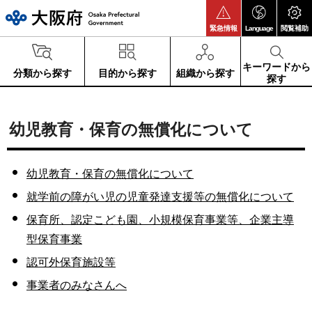
大阪府
緊急情報
Language
閲覧補助
キーワードから
分類から探す
目的から探す
組織から探す
探す
幼児教育・保育の無償化について
幼児教育・保育の無償化について
就学前の障がい児の児童発達支援等の無償化について
保育所、認定こども園、小規模保育事業等、企業主導
型保育事業
認可外保育施設等
事業者のみなさんへ