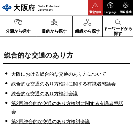
大阪府
緊急情報
Language
閲覧補助
キーワードから
分類から探す
目的から探す
組織から探す
探す
総合的な交通のあり方
大阪における総合的な交通のあり方について
総合的な交通のあり方検討に関する有識者懇話会
総合的な交通のあり方検討会議
第2回総合的な交通のあり方検討に関する有識者懇話
会
第2回総合的な交通のあり方検討会議