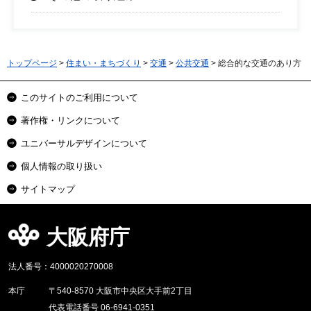
トップページ
>
住まい・まちづくり
>
交通
>
公共交通
> 総合的な交通のあり方
このサイトのご利用について
著作権・リンクについて
ユニバーサルデザインについて
個人情報の取り扱い
サイトマップ
大阪府庁
法人番号：4000020270008
本庁
〒540-8570 大阪市中央区大手前2丁目
代表電話番号 06-6941-0351