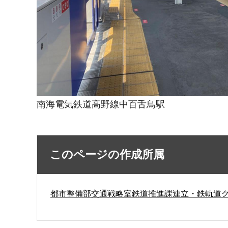
南海電気鉄道高野線中百舌鳥駅
このページの作成所属
都市整備部交通戦略室鉄道推進課連立・鉄軌道