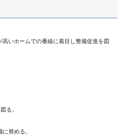
が高いホームでの番線に着目し整備促進を図
を図る。
備に努める。