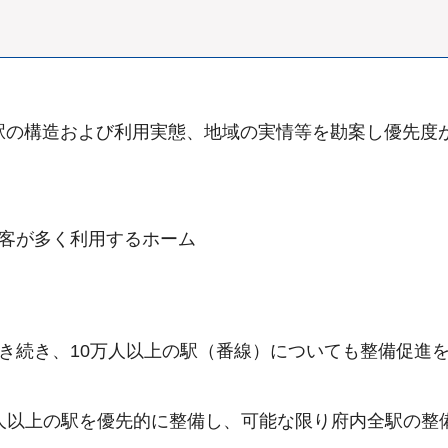
駅の構造および利用実態、地域の実情等を勘案し優先度
客が多く利用するホーム
き続き、10万人以上の駅（番線）についても整備促進
00人以上の駅を優先的に整備し、可能な限り府内全駅の整