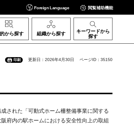
Foreign
Language
閲覧補助
機能
キーワードから
的から探す
組織から探す
探す
更新日：2026年4月30日
ページID：35150
印刷
構成された「可動式ホーム柵整備事業に関する
大阪府内の駅ホームにおける安全性向上の取組