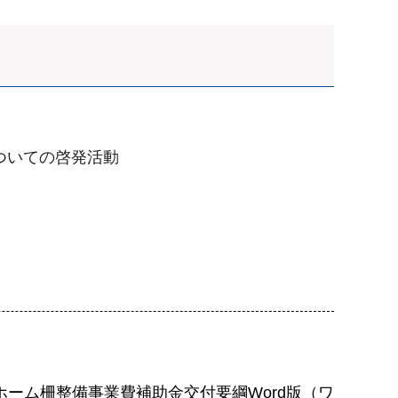
ついての啓発活動
ーム柵整備事業費補助金交付要綱Word版（ワ