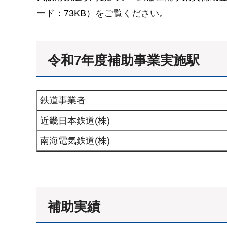
ード：73KB）
をご覧ください。
令和7年度補助事業実施駅
鉄道事業者
近畿日本鉄道(株)
南海電気鉄道(株)
補助実績