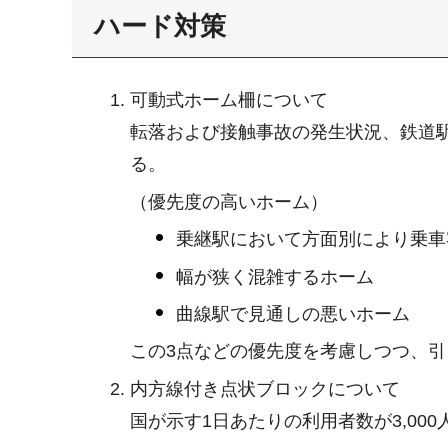
ハード対策
可動式ホーム柵について
転落および接触事故の発生状況、鉄道
る。
（優先度の高いホーム）
乗継駅において方面別により乗車
幅が狭く混雑するホーム
曲線駅で見通しの悪いホーム
この3点などの優先度を考慮しつつ、引
内方線付き点状ブロックについて
国が示す1日あたりの利用者数が3,0