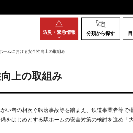
阪府
防災・
緊急情報
分類から探す
目
駅ホームにおける安全性向上の取組み
性向上の取組み
障がい者の相次ぐ転落事故等を踏まえ、鉄道事業者等で
整備をはじめとする駅ホームの安全対策の検討を進め「