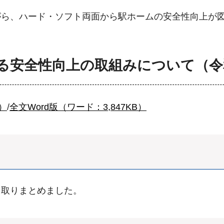
がら、ハード・ソフト両面から駅ホームの安全性向上が
る安全性向上の取組みについて（令
B）
/
全文Word版（ワード：3,847KB）
り取りまとめました。