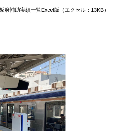
阪府補助実績一覧Excel版（エクセル：13KB）