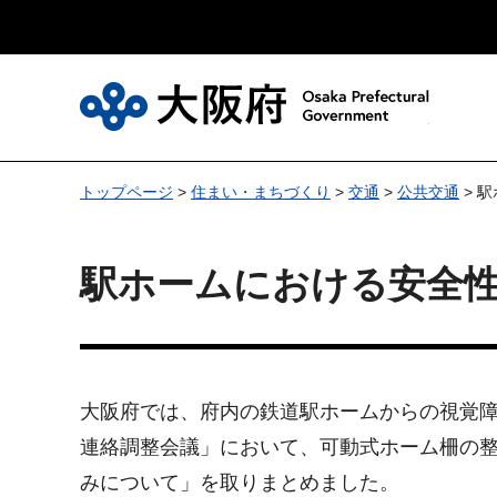
大
トップページ
>
住まい・まちづくり
>
交通
>
公共交通
> 
駅ホームにおける安全
大阪府では、府内の鉄道駅ホームからの視覚
連絡調整会議」において、可動式ホーム柵の
みについて」を取りまとめました。