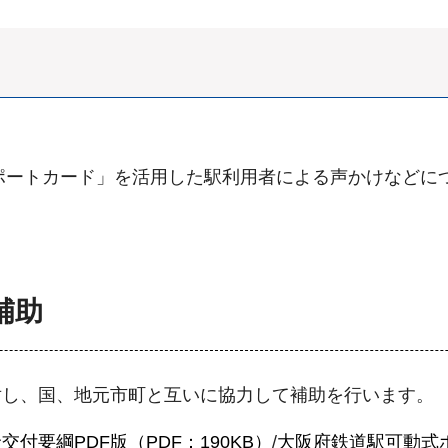
ポートカード」を活用した駅利用者による声かけなどに
補助
対し、国、地元市町と互いに協力して補助を行います。
要綱PDF版（PDF：190KB）
/
大阪府鉄道駅可動式ホ