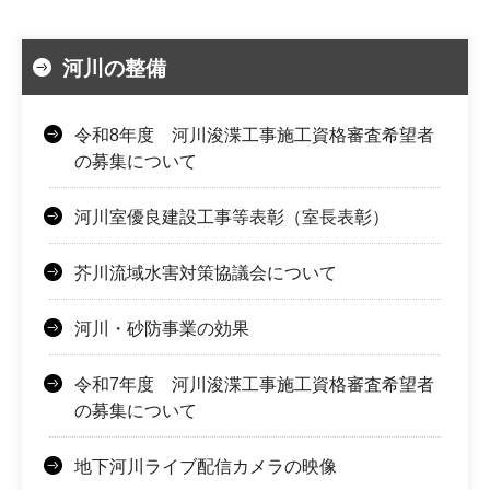
河川の整備
令和8年度 河川浚渫工事施工資格審査希望者
の募集について
河川室優良建設工事等表彰（室長表彰）
芥川流域水害対策協議会について
河川・砂防事業の効果
令和7年度 河川浚渫工事施工資格審査希望者
の募集について
地下河川ライブ配信カメラの映像