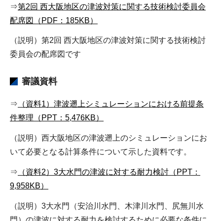
⇒
第2回 西大阪地区の津波対策に関する技術検討委員会
配席図（PDF：185KB）
（説明）第2回 西大阪地区の津波対策に関する技術検討
委員会の配席図です
審議資料
⇒
（資料1）津波遡上シミュレーションにおける前提条
件整理（PPT：5,476KB）
（説明）西大阪地区の津波遡上のシミュレーションにお
いて必要となる計算条件について示した資料です。
⇒
（資料2）3大水門の津波に対する耐力検討（PPT：
9,958KB）
（説明）3大水門（安治川水門、木津川水門、尻無川水
門）の津波に対する耐力を検討するために必要な条件に