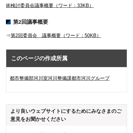
術検討委員会議事概要（ワード：33KB）
第2回議事概要
⇒
第2回委員会 議事概要（ワード：50KB）
このページの作成所属
都市整備部河川室河川整備課都市河川グループ
より良いウェブサイトにするためにみなさまのご
意見をお聞かせください