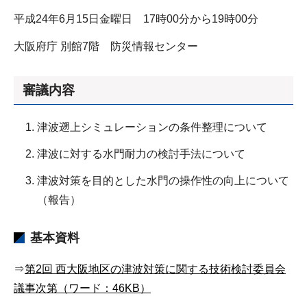
平成24年6月15日金曜日 17時00分から19時00分
大阪府庁 別館7階 防災情報センター
審議内容
津波遡上シミュレーションの条件整理について
津波に対する水門耐力の検討手法について
津波対策を目的とした水門の操作性の向上について
（報告）
基本資料
⇒
第2回 西大阪地区の津波対策に関する技術検討委員会
議事次第（ワード：46KB）