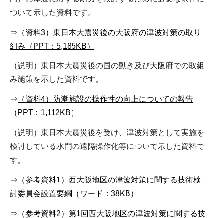
ついて示した資料です。
⇒
（資料3）東日本大震災後の大阪府の津波対策の取り
組み（PPT：5,185KB）
（説明）東日本大震災後の国の動き及び大阪府での取組
み施策を示した資料です。
⇒
（資料4）防潮施設の操作性の向上についての報告
（PPT：1,112KB）
（説明）東日本大震災後を受け、津波対策として実施を
検討している水門の遠隔操作化等について示した資料で
す。
⇒
（参考資料1）西大阪地区の津波対策に関する技術検
討委員会設置要綱（ワード：38KB）
⇒
（参考資料2）第1回西大阪地区の津波対策に関する技