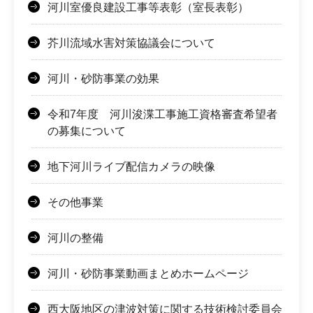
河川室優良建設工事等表彰（室長表彰）
芥川流域水害対策協議会について
河川・砂防事業の効果
令和7年度 河川浚渫工事施工資格審査希望者
の募集について
地下河川ライブ配信カメラの映像
その他事業
河川の整備
河川・砂防事業動画まとめホームページ
西大阪地区の津波対策に関する技術検討委員会