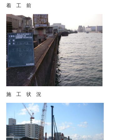
着 工 前
施 工 状 況