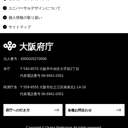
ユニバーサルデザインについて
個人情報の取り扱い
サイトマップ
大阪府庁
法人番号：4000020270008
本庁
〒540-8570 大阪市中央区大手前2丁目
代表電話番号 06-6941-0351
咲洲庁舎
〒559-8555 大阪市住之江区南港北1-14-16
代表電話番号 06-6941-0351
府庁への行き方
各種お問合わせ
Copyright © Osaka Prefecture,All rights reserved.