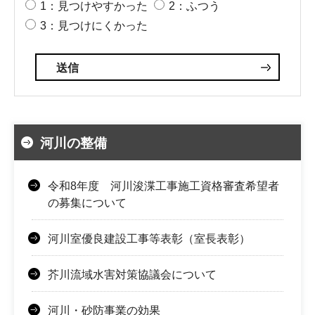
1：見つけやすかった
2：ふつう
3：見つけにくかった
河川の整備
令和8年度 河川浚渫工事施工資格審査希望者
の募集について
河川室優良建設工事等表彰（室長表彰）
芥川流域水害対策協議会について
河川・砂防事業の効果