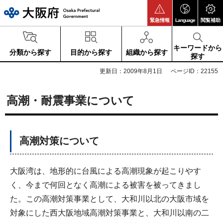
大阪府
緊急情報
Language
閲覧補助
キーワードから
分類から探す
目的から探す
組織から探す
探す
更新日：2009年8月1日
ページID：22155
高潮・耐震事業について
高潮対策について
大阪湾は、地形的に台風による高潮現象が起こりやす
く、今まで何回となく高潮による被害を被ってきまし
た。この高潮対策事業として、大和川以北の大阪市域を
対象にした西大阪地域高潮対策事業と、大和川以南の二