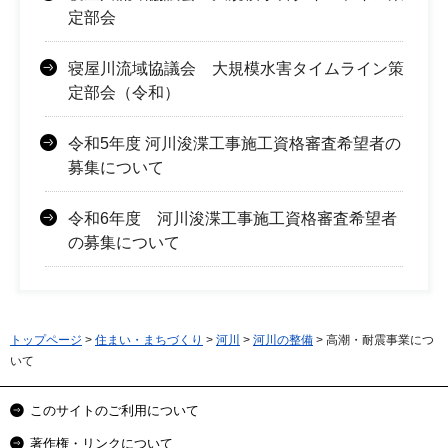
定部会
寝屋川流域協議会 大規模水害タイムライン策
定部会（令和）
令和5年度 河川浚渫工事施工資格審査希望者の
募集について
令和6年度 河川浚渫工事施工資格審査希望者
の募集について
トップページ
>
住まい・まちづくり
>
河川
>
河川の整備
> 高潮・耐震事業につ
いて
このサイトのご利用について
著作権・リンクについて