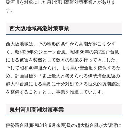
級河川を対象にした泉州河川高潮対策事業とがありま
す。
西大阪地域高潮対策事業
西大阪地域は、その地形的条件から高潮が起こりやす
く、昭和25年のジェーン台風、昭和36年の第2室戸台風
による被害を契機として数々の対策を行ってきました。
そして昭和40年度からは、より高い安全度を確保するた
め、計画目標を「史上最大と考えられる伊勢湾台風級の
超大型台風による高潮に十分対処できる恒久的防潮施設
を整備すること」とし、事業を推進しています。
泉州河川高潮対策事業
伊勢湾台風(昭和34年9月来襲)級の超大型台風が大阪湾に