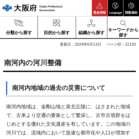
大阪府
緊急情報
Language
閲覧補助
キーワードから
分類から探す
目的から探す
組織から探す
探す
更新日：2024年6月13日
ページID：22150
南河内の河川整備
南河内地域の過去の災害について
南河内地域は、金剛山地と泉北丘陵に、はさまれた地域
で、古来より交通の要衝として繁栄し、古市古墳群をは
じめとする優れた文化遺産を有しています。この地域の
河川では、流域内において急速な都市化や人口が増加す