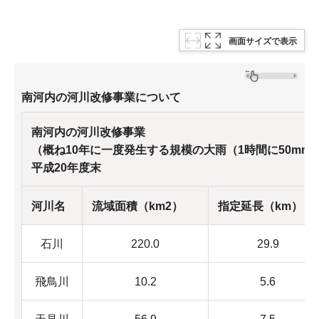
画面サイズで表示
南河内の河川改修事業について
南河内の河川改修事業
（概ね10年に一度発生する規模の大雨（1時間に50m
平成20年度末
河川名
流域面積（km2）
指定延長（km）
石川
220.0
29.9
飛鳥川
10.2
5.6