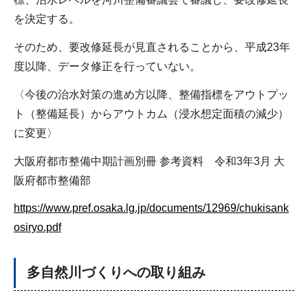
を決定する。
そのため、要改修延長が見直されることから、平成23年
度以降、データ修正を行っていない。
〈今後の治水対策の進め方以降、整備指標をアウトプッ
ト（整備延長）からアウトカム（浸水想定面積の減少）
に変更〉
大阪府都市整備中期計画別冊 参考資料 令和3年3月 大
阪府都市整備部
https://www.pref.osaka.lg.jp/documents/12969/chukisank
osiryo.pdf
多自然川づくりへの取り組み