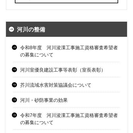
河川の整備
令和8年度 河川浚渫工事施工資格審査希望者
の募集について
河川室優良建設工事等表彰（室長表彰）
芥川流域水害対策協議会について
河川・砂防事業の効果
令和7年度 河川浚渫工事施工資格審査希望者
の募集について