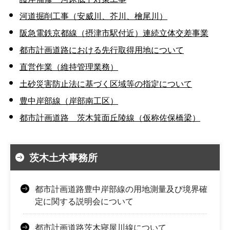
河道掘削工事（安威川、芥川、檜尾川）
阪急電鉄京都線（摂津市駅付近）連続立体交差事業
都市計画道路における先行取得用地について
直営作業（維持管理業務）
土砂災害防止法に基づく区域等の指定について
豊中岸部線（岸部南工区）
都市計画道路 茨木箕面丘陵線（仮称佐保橋梁）
茨木土木事務所
都市計画道路豊中岸部線の用地測量及び境界確
定に関する説明会について
都市計画道路茨木寝屋川線について