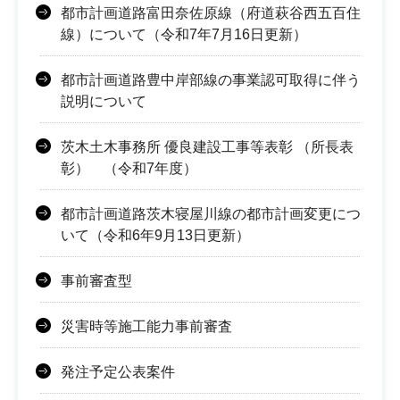
都市計画道路富田奈佐原線（府道萩谷西五百住
線）について（令和7年7月16日更新）
都市計画道路豊中岸部線の事業認可取得に伴う
説明について
茨木土木事務所 優良建設工事等表彰 （所長表
彰） （令和7年度）
都市計画道路茨木寝屋川線の都市計画変更につ
いて（令和6年9月13日更新）
事前審査型
災害時等施工能力事前審査
発注予定公表案件