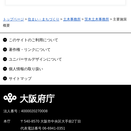
トップページ
>
住まい・まちづくり
>
土木事務所
>
茨木土木事務所
> 主要施策
概要
このサイトのご利用について
著作権・リンクについて
ユニバーサルデザインについて
個人情報の取り扱い
サイトマップ
大阪府庁
法人番号：4000020270008
本庁
〒540-8570 大阪市中央区大手前2丁目
代表電話番号 06-6941-0351