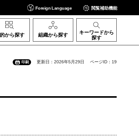
Foreign
Language
閲覧補助
機能
キーワードから
的から探す
組織から探す
探す
更新日：2026年5月29日
ページID：19
印刷