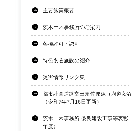
主要施策概要
茨木土木事務所のご案内
各種許可・認可
特色ある施設の紹介
災害情報リンク集
都市計画道路富田奈佐原線（府道萩
（令和7年7月16日更新）
茨木土木事務所 優良建設工事等表彰
年度）