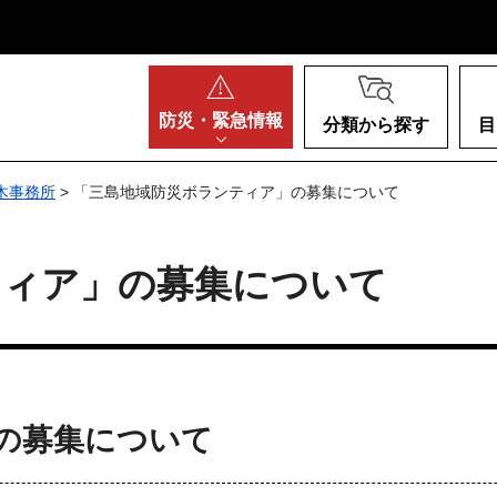
阪府
防災・
緊急情報
分類から探す
目
木事務所
> 「三島地域防災ボランティア」の募集について
ティア」の募集について
の募集について