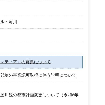
働
ール・河川
ランティア」の募集について
岸部線の事業認可取得に伴う説明について
屋川線の都市計画変更について（令和6年