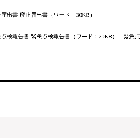
止届出書
廃止届出書（ワード：30KB）
急点検報告書
緊急点検報告書（ワード：29KB）
緊急点