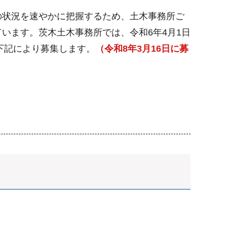
の状況を速やかに把握するため、土木事務所ご
います。茨木土木事務所では、令和6年4月1日
下記により募集します。
（令和8年3月16日に募