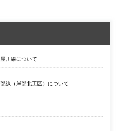
寝屋川線について
岸部線（岸部北工区）について