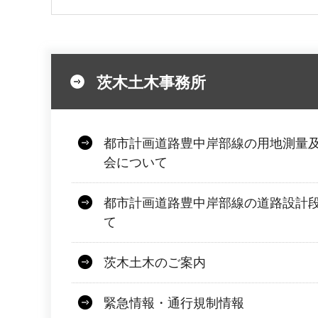
茨木土木事務所
都市計画道路豊中岸部線の用地測量
会について
都市計画道路豊中岸部線の道路設計
て
茨木土木のご案内
緊急情報・通行規制情報