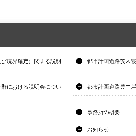
及び境界確定に関する説明
都市計画道路茨木
段階における説明会につい
都市計画道路豊中
事務所の概要
お知らせ