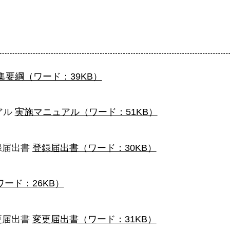
集要綱（ワード：39KB）
アル
実施マニュアル（ワード：51KB）
録届出書
登録届出書（ワード：30KB）
ード：26KB）
更届出書
変更届出書（ワード：31KB）