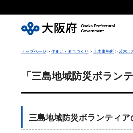
大
トップページ
>
住まい・まちづくり
>
土木事務所
>
茨木土
「三島地域防災ボラン
三島地域防災ボランティア