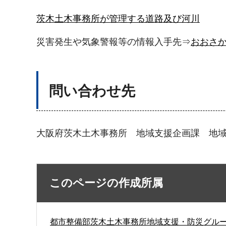
茨木土木事務所が管理する道路及び河川
災害発生や気象警報等の情報入手先⇒
おおさ
問い合わせ先
大阪府茨木土木事務所 地域支援企画課 地域支援・
このページの作成所属
都市整備部茨木土木事務所地域支援・防災グル