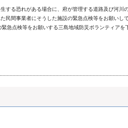
発生する恐れがある場合に、府が管理する道路及び河川
た民間事業者にそうした施設の緊急点検等をお願いして
設の緊急点検等をお願いする三島地域防災ボランティアを