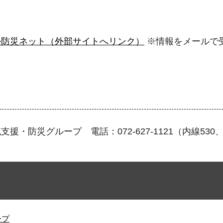
か防災ネット（外部サイトへリンク）
※情報をメールで
防災グループ 電話：072-627-1121（内線530、5
ープ