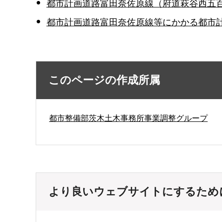
都市計画道路富田奈佐原線（府道萩谷西五
都市計画道路富田奈佐原線等にかかる都市
このページの作成所属
都市整備部茨木土木事務所事業調整グループ
より良いウェブサイトにするため