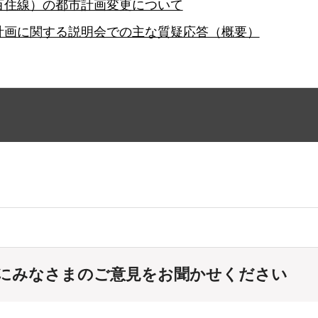
百住線）の都市計画変更について
計画に関する説明会での主な質疑応答（概要）
にみなさまのご意見をお聞かせください