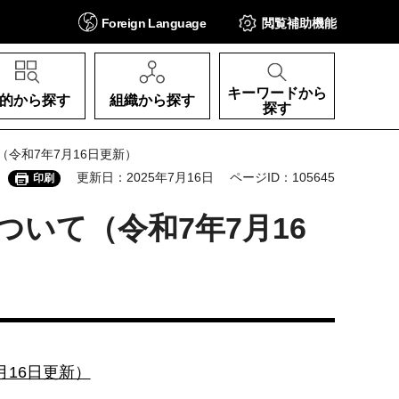
Foreign
Language
閲覧補助
機能
キーワードから
的から探す
組織から探す
探す
令和7年7月16日更新）
更新日：2025年7月16日
ページID：105645
印刷
いて（令和7年7月16
16日更新）