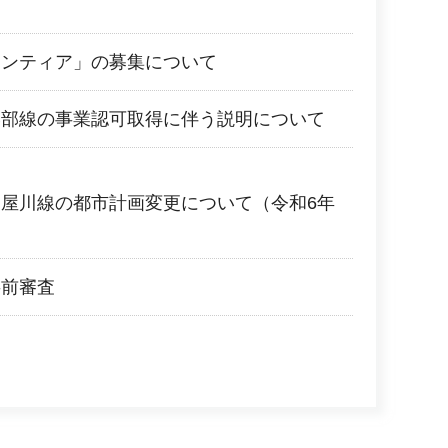
ランティア」の募集について
岸部線の事業認可取得に伴う説明について
屋川線の都市計画変更について（令和6年
事前審査