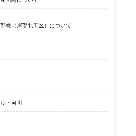
寝屋川線について
岸部線（岸部北工区）について
働
ール・河川