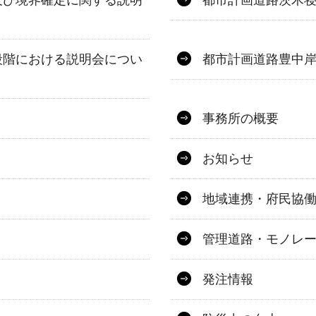
及び境界確定に関する説明
都市計画道路茨木
段階における説明会につい
都市計画道路豊中
事務所の概要
お知らせ
地域連携・府民協
管理道路・モノレ
発注情報