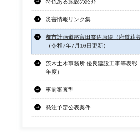
特色ある施設の紹介
災害情報リンク集
都市計画道路富田奈佐原線（府道萩
（令和7年7月16日更新）
茨木土木事務所 優良建設工事等表彰
年度）
事前審査型
発注予定公表案件