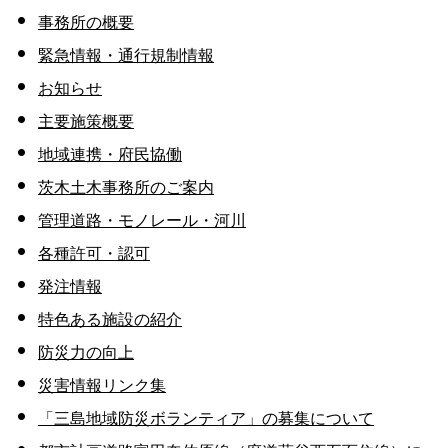
事務所の概要
緊急情報・通行規制情報
お知らせ
主要施策概要
地域連携・府民協働
茨木土木事務所のご案内
管理道路・モノレール・河川
各種許可・認可
発注情報
特色ある施設の紹介
防災力の向上
災害情報リンク集
「三島地域防災ボランティア」の募集について