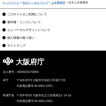
トップページ
>
住まい・まちづくり
>
土木事務所
> 茨木土木事務所
このサイトのご利用について
著作権・リンクについて
ユニバーサルデザインについて
個人情報の取り扱い
サイトマップ
大阪府庁
法人番号：4000020270008
本庁
〒540-8570 大阪市中央区大手前2丁目
代表電話番号 06-6941-0351
咲洲庁舎
〒559-8555 大阪市住之江区南港北1-14-16
代表電話番号 06-6941-0351