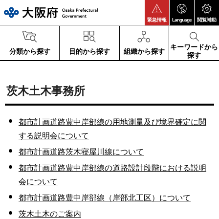
大阪府
緊急情報
Language
閲覧補助
キーワードから
分類から探す
目的から探す
組織から探す
探す
茨木土木事務所
都市計画道路豊中岸部線の用地測量及び境界確定に関
する説明会について
都市計画道路茨木寝屋川線について
都市計画道路豊中岸部線の道路設計段階における説明
会について
都市計画道路豊中岸部線（岸部北工区）について
茨木土木のご案内