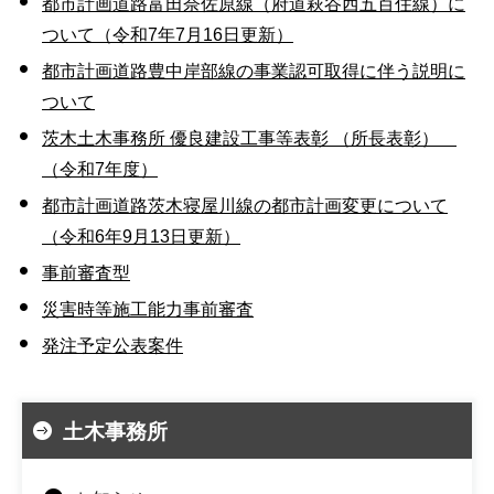
都市計画道路富田奈佐原線（府道萩谷西五百住線）に
ついて（令和7年7月16日更新）
都市計画道路豊中岸部線の事業認可取得に伴う説明に
ついて
茨木土木事務所 優良建設工事等表彰 （所長表彰）
（令和7年度）
都市計画道路茨木寝屋川線の都市計画変更について
（令和6年9月13日更新）
事前審査型
災害時等施工能力事前審査
発注予定公表案件
土木事務所