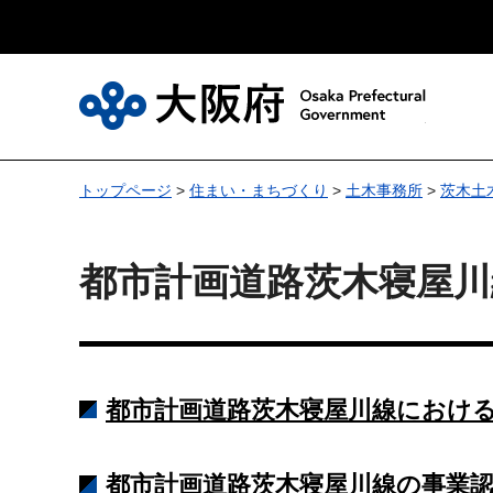
大
トップページ
>
住まい・まちづくり
>
土木事務所
>
茨木土
都市計画道路茨木寝屋
都市計画道路茨木寝屋川線における
都市計画道路茨木寝屋川線の事業認