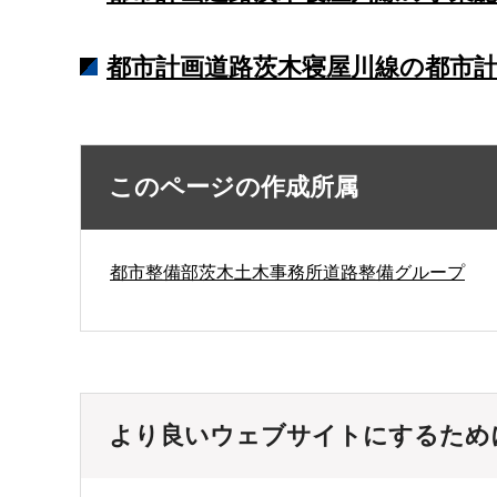
都市計画道路茨木寝屋川線の都市計
このページの作成所属
都市整備部茨木土木事務所道路整備グループ
より良いウェブサイトにするため