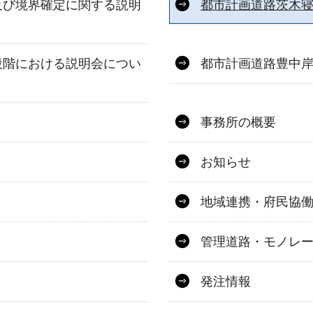
及び境界確定に関する説明
都市計画道路茨木
段階における説明会につい
都市計画道路豊中
事務所の概要
お知らせ
地域連携・府民協
管理道路・モノレ
発注情報