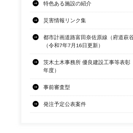
特色ある施設の紹介
災害情報リンク集
都市計画道路富田奈佐原線（府道萩
（令和7年7月16日更新）
茨木土木事務所 優良建設工事等表彰
年度）
事前審査型
発注予定公表案件