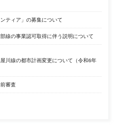
ランティア」の募集について
岸部線の事業認可取得に伴う説明について
屋川線の都市計画変更について（令和6年
事前審査