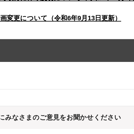
画変更について（令和6年9月13日更新）
にみなさまのご意見をお聞かせください