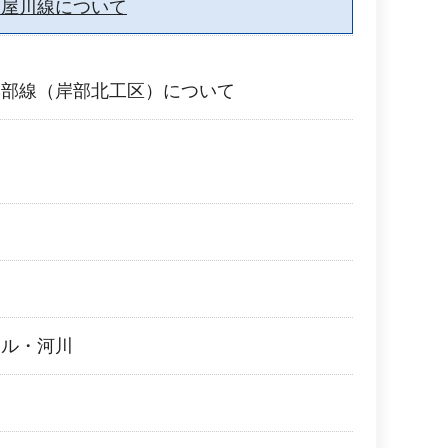
寝屋川線について
岸部線（岸部北工区）について
働
ール・河川