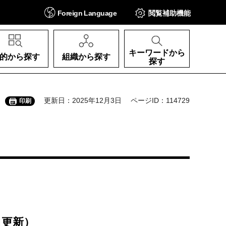
Foreign
Language
閲覧補助
機能
キーワードから
的から探す
組織から探す
探す
更新日：2025年12月3日
ページID：114729
印刷
日更新）