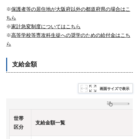
※
保護者等の居住地が大阪府以外の都道府県の場合はこ
ちら
※
家計急変制度についてはこちら
※
高等学校等専攻科生徒への奨学のための給付金はこち
ら
支給金額
画面サイズで表示
世帯
支給金額一覧
区分