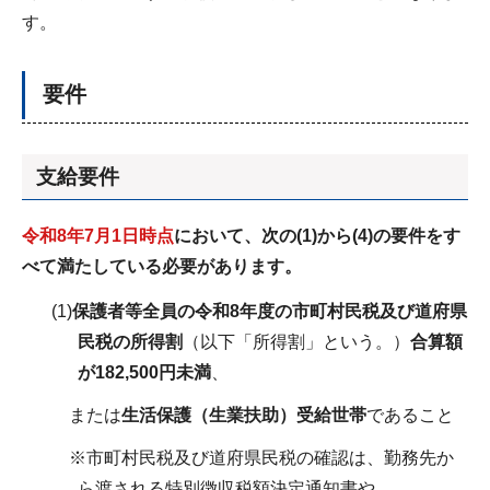
す。
要件
支給要件
令和8年7月1日時点
において、次の(1)から(4)の要件をす
べて満たしている必要があります。
(1)
保護者等全員の令和8年度の市町村民税及び道府県
民税の所得割
（以下「所得割」という。）
合算額
が182,500円未満
、
または
生活保護（生業扶助）受給世帯
であること
※市町村民税及び道府県民税の確認は、勤務先か
ら渡される特別徴収税額決定通知書や、