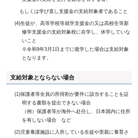
もしくは学び直し支援金の支給対象者であること
(4)生徒が、高等学校等就学支援金の又は高校生等新
修学支援金の支給対象校に在学し、休学していな
いこと
※令和9年3月1日までに復学した場合は支給対象
となります。
支給対象とならない場合
(1)保護者等全員の所得割が要件に該当することを証
明する書類を提出できない場合
（例）保護者等が海外へ赴任し、日本国内に住所
を有しない場合 など
(2)児童養護施設に入所している生徒や里親に養育さ