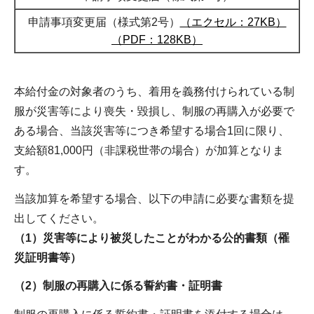
申請事項変更届（様式第2号）
（エクセル：27KB）
（PDF：128KB）
本給付金の対象者のうち、着用を義務付けられている制
服が災害等により喪失・毀損し、制服の再購入が必要で
ある場合、当該災害等につき希望する場合1回に限り、
支給額81,000円（非課税世帯の場合）が加算となりま
す。
当該加算を希望する場合、以下の申請に必要な書類を提
出してください。
（1）災害等により被災したことがわかる公的書類（罹
災証明書等）
（2）制服の再購入に係る誓約書・証明書