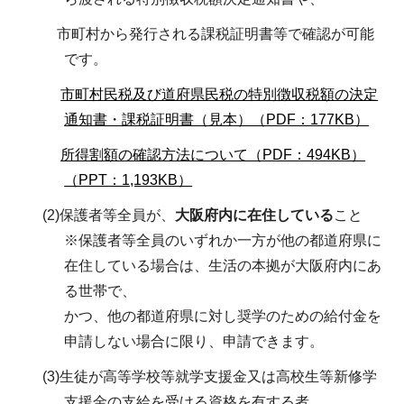
市町村から発行される課税証明書等で確認が可能
です。
市町村民税及び道府県民税の特別徴収税額の決定
通知書・課税証明書（見本）（PDF：177KB）
所得割額の確認方法について（PDF：494KB）
（PPT：1,193KB）
(2)保護者等全員が、
大阪府内に在住している
こと
※保護者等全員のいずれか一方が他の都道府県に
在住している場合は、生活の本拠が大阪府内にあ
る世帯で、
かつ、他の都道府県に対し奨学のための給付金を
申請しない場合に限り、申請できます。
(3)生徒が高等学校等就学支援金又は高校生等新修学
支援金の支給を受ける資格を有する者、