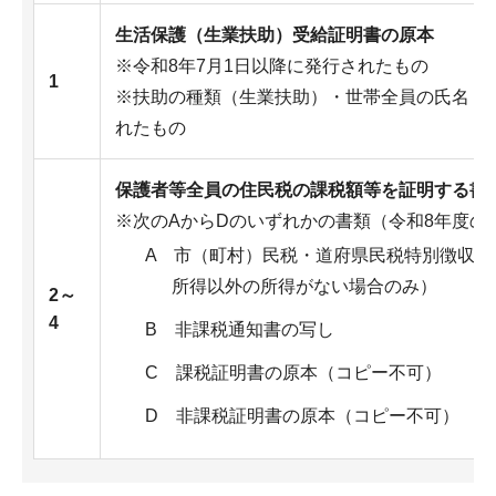
生活保護（生業扶助）受給証明書の原本
※令和8年7月1日以降に発行されたもの
1
※扶助の種類（生業扶助）・世帯全員の氏名・
れたもの
保護者等全員の住民税の課税額等を証明する書
※次のAからDのいずれかの書類（令和8年度の
A 市（町村）民税・道府県民税特別徴収税
所得以外の所得がない場合のみ）
2～
4
B 非課税通知書の写し
C 課税証明書の原本（コピー不可）
D 非課税証明書の原本（コピー不可）