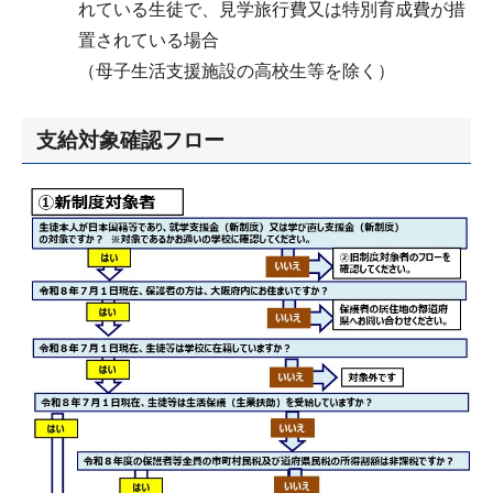
れている生徒で、見学旅行費又は特別育成費が措
置されている場合
（母子生活支援施設の高校生等を除く）
支給対象確認フロー