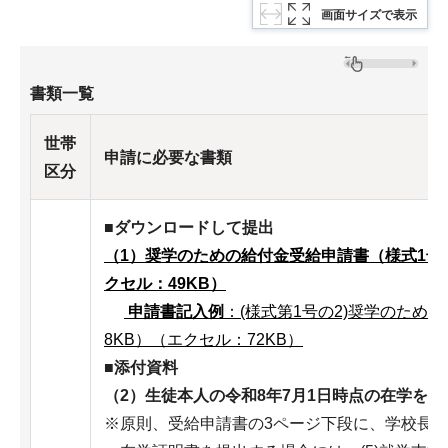
画面サイズで表示
書類一覧
世帯
申請に必要な書類
区分
■ダウンロードして提出
（1）奨学のための給付金受給申請書（様式1号の2
クセル：49KB）
申請書記入例
：(様式第1号の2)奨学のための
8KB）
（エクセル：72KB）
■添付資料
（2）生徒本人の令和8年7月1日時点の在学を
※原則、受給申請書の3ページ下段に、学校長