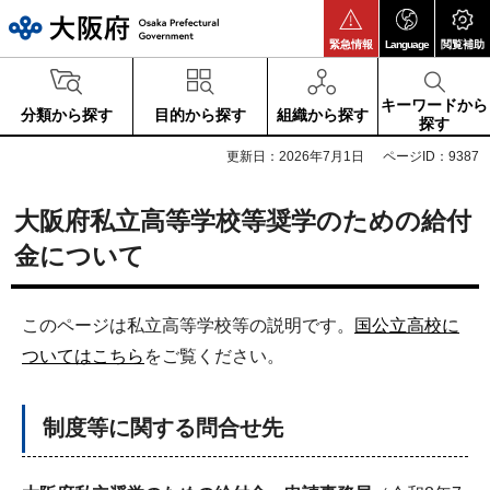
大阪府
緊急情報
Language
閲覧補助
キーワードから
分類から探す
目的から探す
組織から探す
探す
更新日：2026年7月1日
ページID：9387
大阪府私立高等学校等奨学のための給付
金について
このページは私立高等学校等の説明です。
国公立高校に
ついてはこちら
をご覧ください。
制度等に関する問合せ先