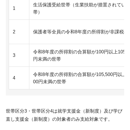
生活保護受給世帯（生業扶助が措置されてい
1
帯）
2
保護者等全員の令和8年度の所得割が非課税の
令和8年度の所得割の合算額が100円以上105,5
3
円未満の世帯
令和8年度の所得割の合算額が105,500円以上18
4
00円未満の世帯
世帯区分3・世帯区分4は就学支援金（新制度）及び学び
直し支援金（新制度）の対象者のみ支給対象です。