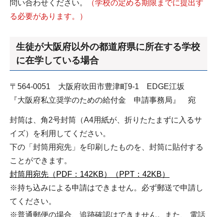
問い合わせください。
（学校の定める期限までに提出す
る必要があります。）
生徒が大阪府以外の都道府県に所在する学校
に在学している場合
〒564-0051 大阪府吹田市豊津町9-1 EDGE江坂
『大阪府私立奨学のための給付金 申請事務局』 宛
封筒は、角2号封筒（A4用紙が、折りたたまずに入るサ
イズ）を利用してください。
下の「封筒用宛先」を印刷したものを、封筒に貼付する
ことができます。
封筒用宛先（PDF：142KB）
（PPT：42KB）
※持ち込みによる申請はできません。必ず郵送で申請し
てください。
※普通郵便の場合、追跡確認はできません。また、 電話