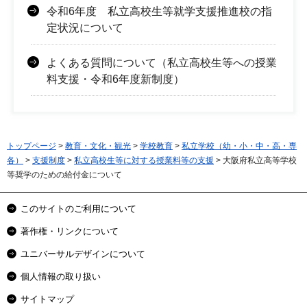
令和6年度 私立高校生等就学支援推進校の指
定状況について
よくある質問について（私立高校生等への授業
料支援・令和6年度新制度）
トップページ
>
教育・文化・観光
>
学校教育
>
私立学校（幼・小・中・高・専
各）
>
支援制度
>
私立高校生等に対する授業料等の支援
> 大阪府私立高等学校
等奨学のための給付金について
このサイトのご利用について
著作権・リンクについて
ユニバーサルデザインについて
個人情報の取り扱い
サイトマップ