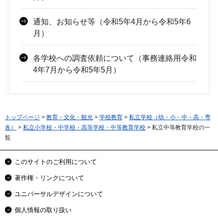
通知、お知らせ等（令和5年4月から令和5年6
月）
各学校への調査依頼について（事務連絡用令和
4年7月から令和5年5月）
トップページ
>
教育・文化・観光
>
学校教育
>
私立学校（幼・小・中・高・専
各）
>
私立小学校・中学校・高等学校・中等教育学校
> 私立中等教育学校の一
覧
このサイトのご利用について
著作権・リンクについて
ユニバーサルデザインについて
個人情報の取り扱い