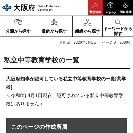
大阪府
緊急情報
Language
閲覧補助
キーワードから
分類から探す
目的から探す
組織から探す
探す
更新日：2026年6月1日
ページID：25804
私立中等教育学校の一覧
大阪府知事が認可している私立中等教育学校の一覧[共学
校]
＜令和8年4月1日現在、認可されている私立中等教育学
校はありません＞
このページの作成所属