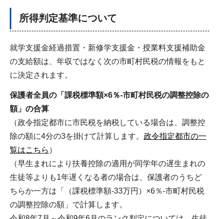
所得判定基準について
就学支援金経過措置・新修学支援金・授業料支援補助金
の支給額は、年収ではなく次の市町村民税の情報をもと
に決定されます。
保護者全員の「課税標準額×6％-市町村民税の調整控除の
額」の合算
（政令指定都市に市民税を納税している場合は、調整控
除の額に4分の3を掛けて計算します。
政令指定都市の一
覧はこちら
）
（早生まれにより扶養控除の適用が同学年の遅生まれの
生徒等よりも1年遅くなる者の場合は、保護者のうちど
ちらか一方は「（課税標準額-33万円）×6％-市町村民税
の調整控除の額」で計算します。
令和8年7月～令和9年6月のランク判定については、生徒