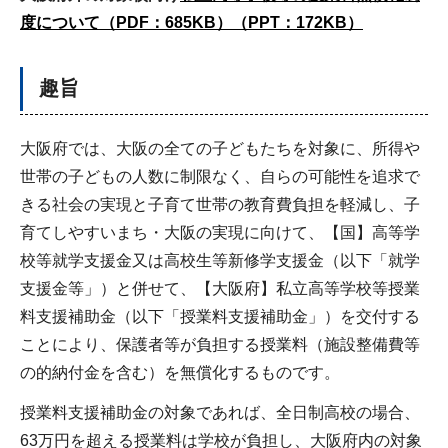
度について（PDF：685KB）
（PPT：172KB）
趣旨
大阪府では、大阪の全ての子どもたちを対象に、所得や
世帯の子どもの人数に制限なく、自らの可能性を追求で
きる社会の実現と子育て世帯の教育費負担を軽減し、子
育てしやすいまち・大阪の実現に向けて、【国】高等学
校等就学支援金又は高校生等新修学支援金（以下「就学
支援金等」）と併せて、【大阪府】私立高等学校等授業
料支援補助金（以下「授業料支援補助金」）を交付する
ことにより、保護者等が負担する授業料（施設整備費等
の的納付金を含む）を無償化するものです。
授業料支援補助金の対象であれば、全日制高校の場合、
63万円を超える授業料は学校が負担し、大阪府内の対象