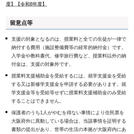
度】
【令和8年度】
留意点等
支援の対象となるのは、授業料と全ての生徒が一律で
納付する費用（施設整備費等の経常的納付金）です。
⼊学⾦や教科書代、修学旅⾏費など、授業料以外の納
付⾦は、⽀援の対象外です。
授業料支援補助金を受給するには、就学支援金を受給
する又は新修学支援金を申請する必要があります。就
学支援金等を受給等せずに授業料支援補助金のみ受給
することはできません。
保護者のうち1人がやむを得ない事情により住民票を
大阪府外に異動している場合は、当該事情を証明する
書類の提出があり、世帯の生活の本拠が大阪府内にあ