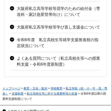
大阪府私立高等学校等奨学のための給付金（専
攻科・家計急変世帯向け）について
大阪府私立高等学校等学び直し支援金について
令和6年度 私立高校生等就学支援推進校の指
定状況について
よくある質問について（私立高校生等への授業
料支援・令和6年度新制度）
トップページ
>
教育・文化・観光
>
学校教育
>
私立学校（幼・小・中・高・専
各）
>
支援制度
>
私立高校生等に対する授業料等の支援
> 令和8年度以降の授
業料支援制度について