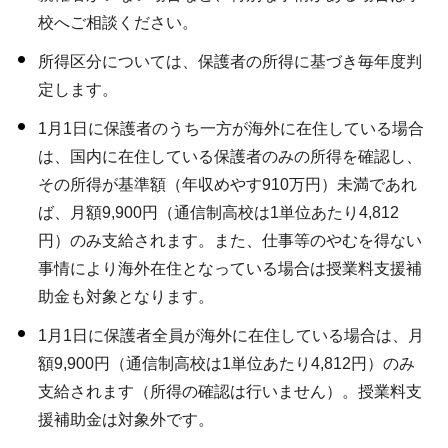
校へご相談ください。
所得区分については、保護者の所得に基づき毎年度判
定します。
1月1日に保護者のうち一方が海外に在住している場合
は、国内に在住している保護者のみの所得を確認し、
その所得が基準額（年収めやす910万円）未満であれ
ば、月額9,900円（通信制高校は1単位あたり4,812
円）のみ支給されます。また、仕事等のやむを得ない
事情により海外在住となっている場合は授業料⽀援補
助⾦も対象となります。
1月1日に保護者全員が海外に在住している場合は、月
額9,900円（通信制高校は1単位あたり4,812円）のみ
支給されます（所得の確認は行いません）。授業料支
援補助金は対象外です。