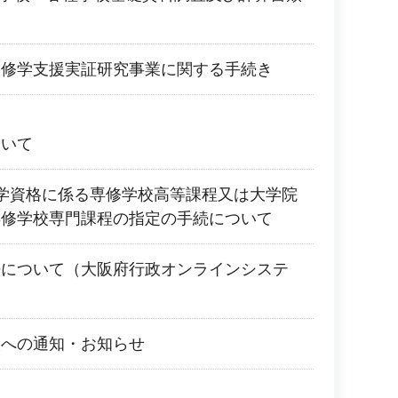
校修学支援実証研究事業に関する手続き
ついて
学資格に係る専修学校高等課程又は大学院
専修学校専門課程の指定の手続について
法について（大阪府行政オンラインシステ
校への通知・お知らせ