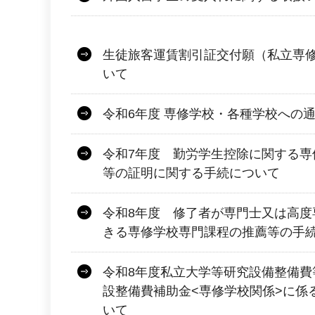
生徒旅客運賃割引証交付願（私立専
いて
令和6年度 専修学校・各種学校への
令和7年度 勤労学生控除に関する専
等の証明に関する手続について
令和8年度 修了者が専門士又は高度
きる専修学校専門課程の推薦等の手
令和8年度私立大学等研究設備整備費
設整備費補助金<専修学校関係>に係
いて