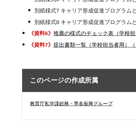
別紙様式7 キャリア形成促進プログラム
別紙様式8 キャリア形成促進プログラム
《資料6》
推薦の様式のチェック表（学校担
《資料7》
提出書類一覧（学校担当者用）（ワ
このページの作成所属
教育庁私学課総務・専各振興グループ