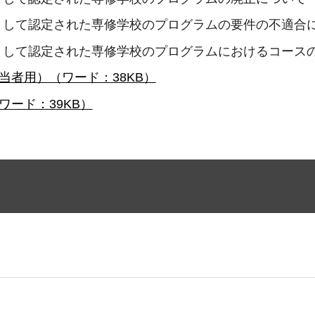
として認定された専修学校のプログラムの要件の不適合
として認定された専修学校のプログラムにおけるコース
当者用）（ワード：38KB）
ード：39KB）