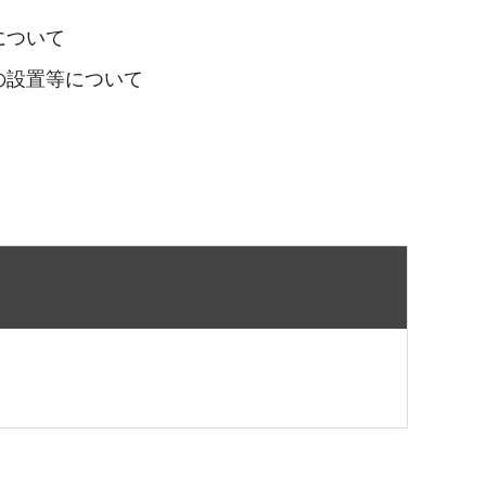
について
の設置等について