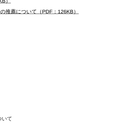
KB）
薦について（PDF：126KB）
ついて