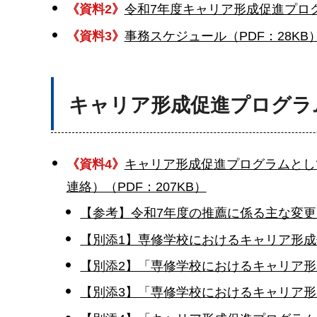
《資料2》
令和7年度キャリア形成促進プログ
《資料3》
事務スケジュール（PDF：28KB
キャリア形成促進プログラ
《資料4》
キャリア形成促進プログラムとし
連絡）（PDF：207KB）
【参考】令和7年度の推薦に係る主な変更点
【別添1】専修学校におけるキャリア形成
【別添2】「専修学校におけるキャリア形
【別添3】「専修学校におけるキャリア形