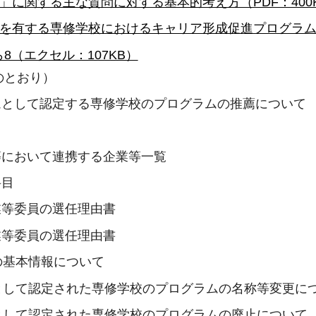
」に関する主な質問に対する基本的考え方（PDF：400
を有する専修学校におけるキャリア形成促進プログラムの推
8（エクセル：107KB）
のとおり）
ラムとして認定する専修学校のプログラムの推薦について
業等において連携する企業等一覧
科目
業等委員の選任理由書
業等委員の選任理由書
の基本情報について
として認定された専修学校のプログラムの名称等変更に
として認定された専修学校のプログラムの廃止について