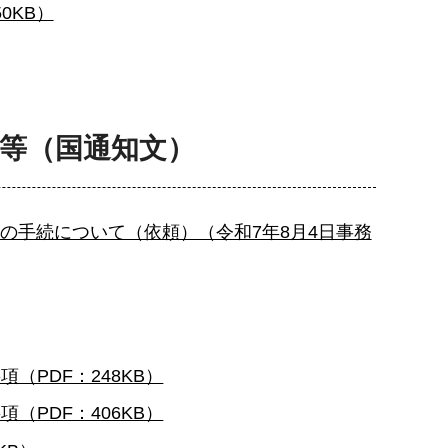
0KB）
等（国通知文）
の手続について（依頼）（令和7年8月4日事務
PDF：248KB）
PDF：406KB）