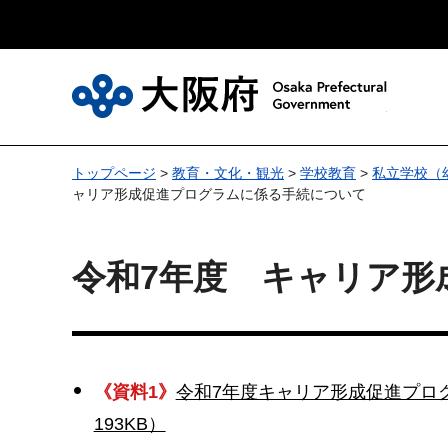
大
トップページ
>
教育・文化・観光
>
学校教育
>
私立学校（
ャリア形成促進プログラムに係る手続について
令和7年度 キャリア形
《資料1》
令和7年度キャリア形成促進プロ
193KB）