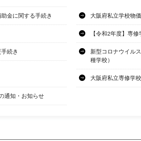
補助金に関する手続き
大阪府私立学校物
【令和2年度】専修
更手続き
新型コロナウイル
種学校）
大阪府私立専修学
の通知・お知らせ