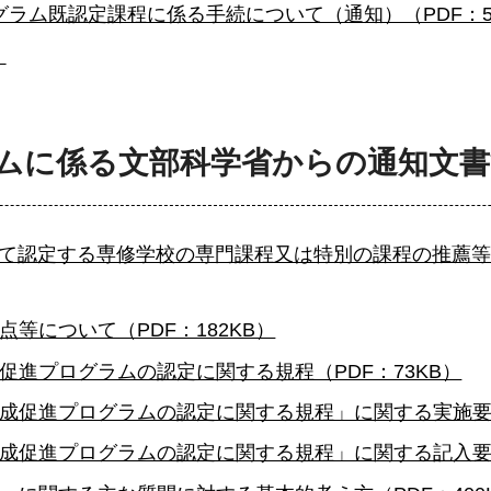
ラム既認定課程に係る手続について（通知）（PDF：5
）
ムに係る文部科学省からの通知文書
て認定する専修学校の専門課程又は特別の課程の推薦等
等について（PDF：182KB）
促進プログラムの認定に関する規程（PDF：73KB）
成促進プログラムの認定に関する規程」に関する実施要項（
成促進プログラムの認定に関する規程」に関する記入要項（