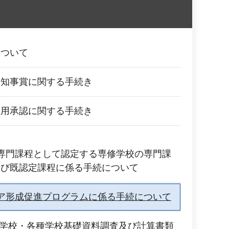
について
徒知事賞に関する手続き
使用承認に関する手続き
専門課程として認定する専修学校の専門課
及び既認定課程に係る手続について
ア形成促進プログラムに係る手続について
修学校・各種学校基礎資料調査及び計算書類