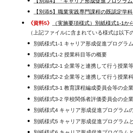
【別添4】「キャリア形成促進プログラム
【別添5】職業実践専門課程の既認定学科
《資料5》
（実施要項様式）別紙様式1-1から
（上記ファイルに含まれている様式は以下
別紙様式1-1 キャリア形成促進プログ
別紙様式1-2 授業科目等の概要
別紙様式2-1 企業等と連携して行う授
別紙様式2-2 企業等と連携して行う授業
別紙様式3-1 教育課程編成委員会等の企
別紙様式3-2 学校関係者評価委員会の企
別紙様式4 キャリア形成促進プログラム
別紙様式5 キャリア形成促進プログラム
別紙様式6 キャリア形成促進プログラム