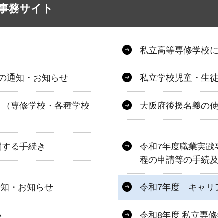
事務サイト
私立高等専修学校
の通知・お知らせ
私立学校児童・生
き（専修学校・各種学校
大阪府後援名義の
関する手続き
令和7年度職業実践
程の申請等の手続
通知・お知らせ
令和7年度 キャリ
い
令和8年度 私立専