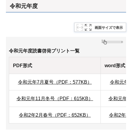
令和元年度
画面サイズで表示
令和元年度読書啓発プリント一覧
PDF形式
word形式
令和元年7月夏号（PDF：577KB）
令和元年7
令和元年11月冬号（PDF：615KB）
令和元年1
令和2年2月春号（PDF：652KB）
令和2年2月