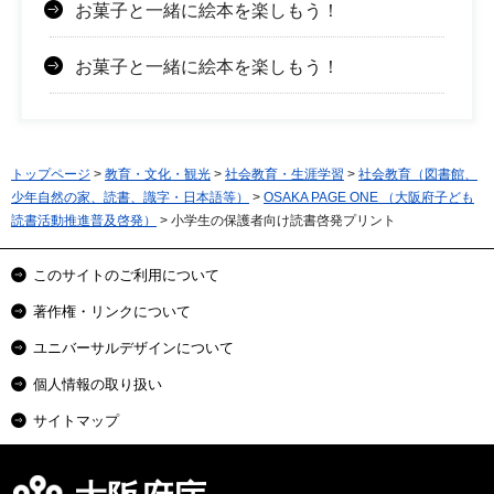
お菓子と一緒に絵本を楽しもう！
お菓子と一緒に絵本を楽しもう！
トップページ
>
教育・文化・観光
>
社会教育・生涯学習
>
社会教育（図書館、
少年自然の家、読書、識字・日本語等）
>
OSAKA PAGE ONE （大阪府子ども
読書活動推進普及啓発）
> 小学生の保護者向け読書啓発プリント
このサイトのご利用について
著作権・リンクについて
ユニバーサルデザインについて
個人情報の取り扱い
サイトマップ