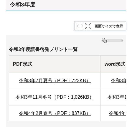
令和3年度
画面サイズで表示
令和3年度読書啓発プリント一覧
PDF形式
word形式
令和3年7月夏号（PDF：723KB）
令和3年7
令和3年11月冬号（PDF：1,026KB）
令和3年11
令和4年2月春号（PDF：837KB）
令和4年2月