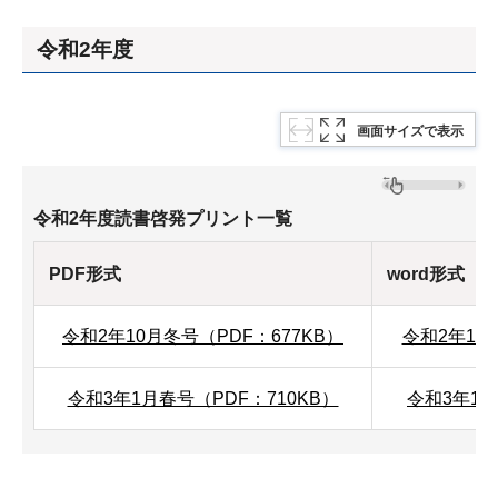
令和2年度
画面サイズで表示
令和2年度読書啓発プリント一覧
PDF形式
word形式
令和2年10月冬号（PDF：677KB）
令和2年10
令和3年1月春号（PDF：710KB）
令和3年1月