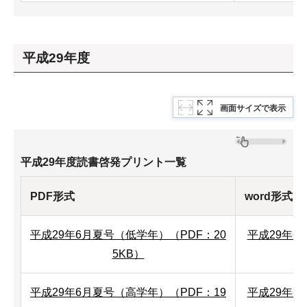
平成29年度
画面サイズで表示
平成29年度読書啓発プリント一覧
PDF形式
word形式
平成29年6月夏号（低学年）（PDF：20
平成29年
5KB）
平成29年6月夏号（高学年）（PDF：19
平成29年