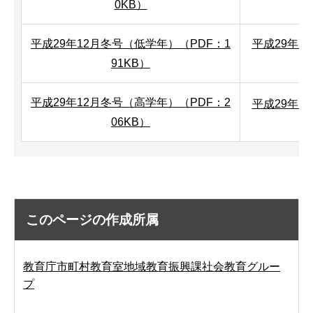
0KB）
平成29年12月冬号（低学年）（PDF：1
平成29年
91KB）
平成29年12月冬号（高学年）（PDF：2
平成29年
06KB）
このページの作成所属
教育庁市町村教育室地域教育振興課社会教育グルー
プ