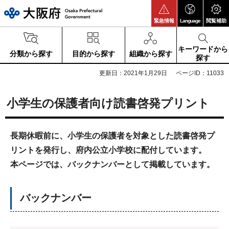
大阪府
緊急情報
Language
閲覧補助
キーワードから
分類から探す
目的から探す
組織から探す
探す
更新日：2021年1月29日
ページID：11033
小学生の保護者向け読書啓発プリント
長期休暇前に、小学生の保護者を対象とした読書啓発プ
リントを発行し、府内公立小学校に配付しています。
本ページでは、バックナンバーとして掲載しています。
バックナンバー