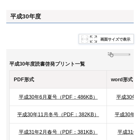
平成30年度
画面サイズで表示
平成30年度読書啓発プリント一覧
PDF形式
word形式
平成30年6月夏号（PDF：486KB）
平成30年
平成30年11月冬号（PDF：382KB）
平成30年1
平成31年2月春号（PDF：381KB）
平成31年